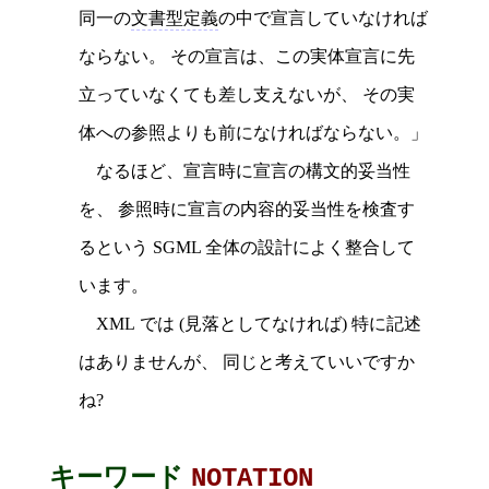
同一の
文書型定義
の中で宣言していなければ
ならない。 その宣言は、この実体宣言に先
立っていなくても差し支えないが、 その実
体への参照よりも前になければならない。」
なるほど、宣言時に宣言の構文的妥当性
を、 参照時に宣言の内容的妥当性を検査す
るという SGML 全体の設計によく整合して
います。
XML では (見落としてなければ) 特に記述
はありませんが、 同じと考えていいですか
ね?
キーワード
NOTATION