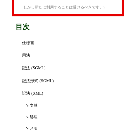
しかし新たに利用することは避けるべきです。)
目次
仕様書
用法
記法 (SGML)
記法形式 (SGML)
記法 (XML)
文脈
処理
メモ