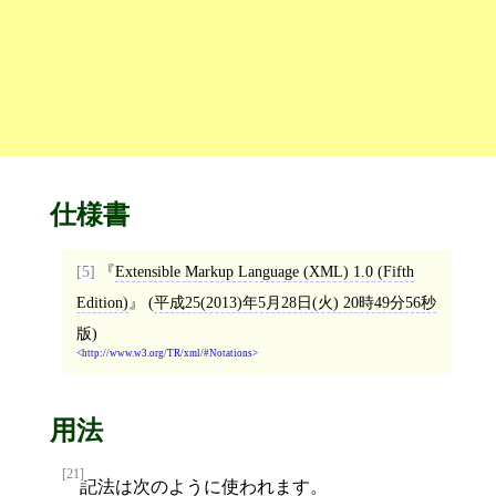
仕様書
[5]
Extensible Markup Language (XML) 1.0 (Fifth
Edition)
(
平成25(2013)年5月28日(火) 20時49分56秒
版)
http://www.w3.org/TR/xml/#Notations
用法
[21]
記法
は次のように使われます。