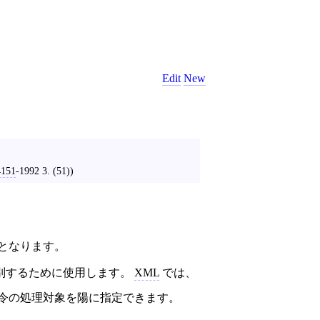
Edit
New
4151
‐1992 3. (51))
となります。
別するために使用します。
XML
では、
指令の処理対象を陽に指定できます。