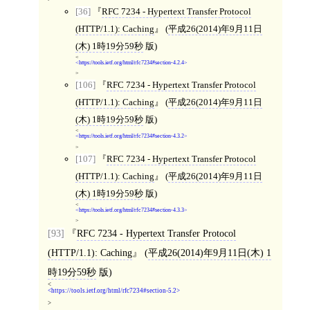
[36]
RFC 7234 - Hypertext Transfer Protocol
(HTTP/1.1): Caching
(
平成26(2014)年9月11日
(木) 1時19分59秒
版)
<
https://tools.ietf.org/html/rfc7234#section-4.2.4
>
[106]
RFC 7234 - Hypertext Transfer Protocol
(HTTP/1.1): Caching
(
平成26(2014)年9月11日
(木) 1時19分59秒
版)
<
https://tools.ietf.org/html/rfc7234#section-4.3.2
>
[107]
RFC 7234 - Hypertext Transfer Protocol
(HTTP/1.1): Caching
(
平成26(2014)年9月11日
(木) 1時19分59秒
版)
<
https://tools.ietf.org/html/rfc7234#section-4.3.3
>
[93]
RFC 7234 - Hypertext Transfer Protocol
(HTTP/1.1): Caching
(
平成26(2014)年9月11日(木) 1
時19分59秒
版)
<
https://tools.ietf.org/html/rfc7234#section-5.2
>