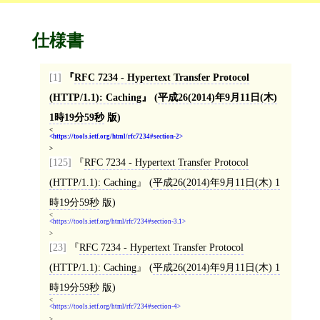
仕様書
[1]
RFC 7234 - Hypertext Transfer Protocol
(HTTP/1.1): Caching
(
平成26(2014)年9月11日(木)
1時19分59秒
版)
<
https://tools.ietf.org/html/rfc7234#section-2
>
[125]
RFC 7234 - Hypertext Transfer Protocol
(HTTP/1.1): Caching
(
平成26(2014)年9月11日(木) 1
時19分59秒
版)
<
https://tools.ietf.org/html/rfc7234#section-3.1
>
[23]
RFC 7234 - Hypertext Transfer Protocol
(HTTP/1.1): Caching
(
平成26(2014)年9月11日(木) 1
時19分59秒
版)
<
https://tools.ietf.org/html/rfc7234#section-4
>