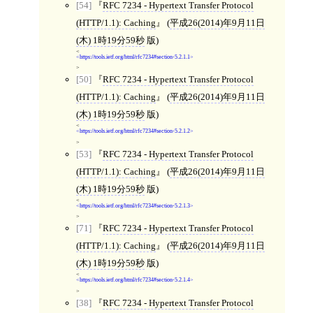
[54]
RFC 7234 - Hypertext Transfer Protocol
(HTTP/1.1): Caching
(
平成26(2014)年9月11日
(木) 1時19分59秒
版)
<
https://tools.ietf.org/html/rfc7234#section-5.2.1.1
>
[50]
RFC 7234 - Hypertext Transfer Protocol
(HTTP/1.1): Caching
(
平成26(2014)年9月11日
(木) 1時19分59秒
版)
<
https://tools.ietf.org/html/rfc7234#section-5.2.1.2
>
[53]
RFC 7234 - Hypertext Transfer Protocol
(HTTP/1.1): Caching
(
平成26(2014)年9月11日
(木) 1時19分59秒
版)
<
https://tools.ietf.org/html/rfc7234#section-5.2.1.3
>
[71]
RFC 7234 - Hypertext Transfer Protocol
(HTTP/1.1): Caching
(
平成26(2014)年9月11日
(木) 1時19分59秒
版)
<
https://tools.ietf.org/html/rfc7234#section-5.2.1.4
>
[38]
RFC 7234 - Hypertext Transfer Protocol