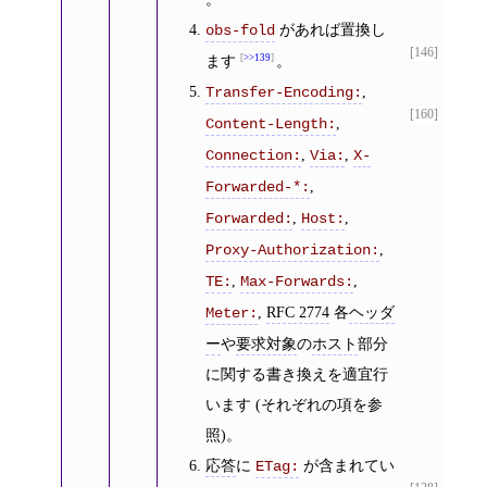
があれば置換し
obs-fold
[146]
ます
>>139
。
,
Transfer-Encoding:
[160]
,
Content-Length:
,
,
Connection:
Via:
X-
,
Forwarded-*:
,
,
Forwarded:
Host:
,
Proxy-Authorization:
,
,
TE:
Max-Forwards:
,
RFC 2774
各
ヘッダ
Meter:
ー
や
要求対象
の
ホスト
部分
に関する書き換えを適宜行
います (それぞれの項を参
照)。
応答
に
が含まれてい
ETag: