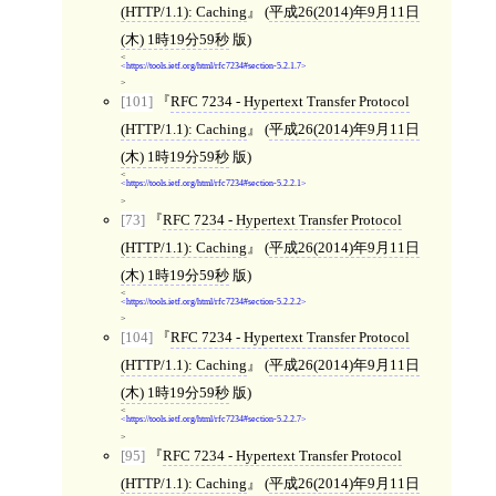
(HTTP/1.1): Caching
(
平成26(2014)年9月11日
(木) 1時19分59秒
版)
<
https://tools.ietf.org/html/rfc7234#section-5.2.1.7
>
[101]
RFC 7234 - Hypertext Transfer Protocol
(HTTP/1.1): Caching
(
平成26(2014)年9月11日
(木) 1時19分59秒
版)
<
https://tools.ietf.org/html/rfc7234#section-5.2.2.1
>
[73]
RFC 7234 - Hypertext Transfer Protocol
(HTTP/1.1): Caching
(
平成26(2014)年9月11日
(木) 1時19分59秒
版)
<
https://tools.ietf.org/html/rfc7234#section-5.2.2.2
>
[104]
RFC 7234 - Hypertext Transfer Protocol
(HTTP/1.1): Caching
(
平成26(2014)年9月11日
(木) 1時19分59秒
版)
<
https://tools.ietf.org/html/rfc7234#section-5.2.2.7
>
[95]
RFC 7234 - Hypertext Transfer Protocol
(HTTP/1.1): Caching
(
平成26(2014)年9月11日