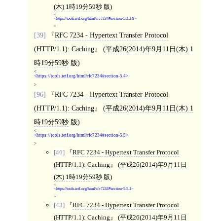
(木) 1時19分59秒
版)
<
https://tools.ietf.org/html/rfc7234#section-5.2.2.9
>
[39]
RFC 7234 - Hypertext Transfer Protocol
(HTTP/1.1): Caching
(
平成26(2014)年9月11日(木) 1
時19分59秒
版)
<
https://tools.ietf.org/html/rfc7234#section-5.4
>
[96]
RFC 7234 - Hypertext Transfer Protocol
(HTTP/1.1): Caching
(
平成26(2014)年9月11日(木) 1
時19分59秒
版)
<
https://tools.ietf.org/html/rfc7234#section-5.5
>
[46]
RFC 7234 - Hypertext Transfer Protocol
(HTTP/1.1): Caching
(
平成26(2014)年9月11日
(木) 1時19分59秒
版)
<
https://tools.ietf.org/html/rfc7234#section-5.5.1
>
[43]
RFC 7234 - Hypertext Transfer Protocol
(HTTP/1.1): Caching
(
平成26(2014)年9月11日