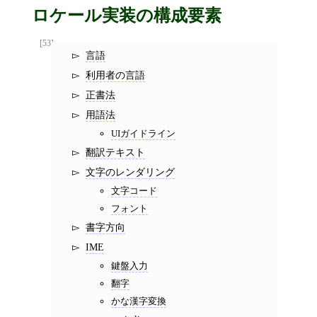
ロケール実装の構成要素
[53]
言語
利用者の言語
正書法
用語法
UIガイドライン
翻訳テキスト
文字のレンダリング
文字コード
フォント
書字方向
IME
鍵盤入力
翻字
かな漢字変換