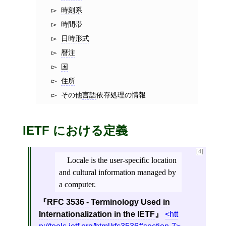
時刻系
時間帯
日時形式
暦注
国
住所
その他
言語
依存処理の情報
IETF における定義
[4]
Locale is the user-specific location
and cultural information managed by
a computer.
RFC 3536 - Terminology Used in
Internationalization in the IETF
htt