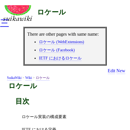
ロケール
三
There are other pages with same name:
ロケール (WebExtensions)
ロケール (Facebook)
IETF におけるロケール
Edit
New
SuikaWiki
>
Wiki
>
ロケール
ロケール
目次
ロケール実装の構成要素
IETF における定義