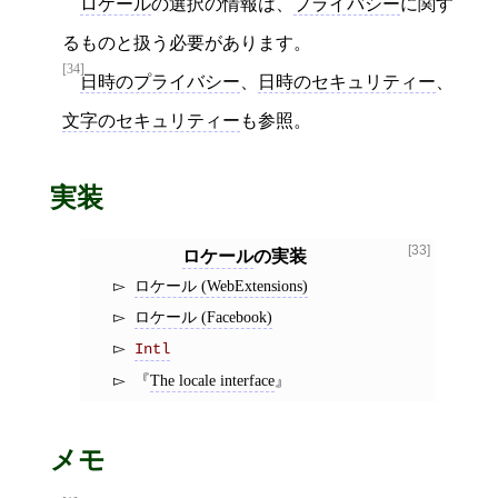
ロケール
の選択の情報は、
プライバシー
に関す
るものと扱う必要があります。
[34]
日時のプライバシー
、
日時のセキュリティー
、
文字のセキュリティー
も参照。
実装
[33]
ロケール
の実装
ロケール (WebExtensions)
ロケール (Facebook)
Intl
The locale interface
メモ