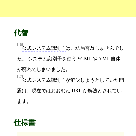
代替
[16]
公式システム識別子
は、結局普及しませんでし
た。
システム識別子
を使う
SGML
や
XML
自体
が廃れてしまいました。
[17]
公式システム識別子
が解決しようとしていた問
題は、現在ではおおむね
URL
が解法とされてい
ます。
仕様書