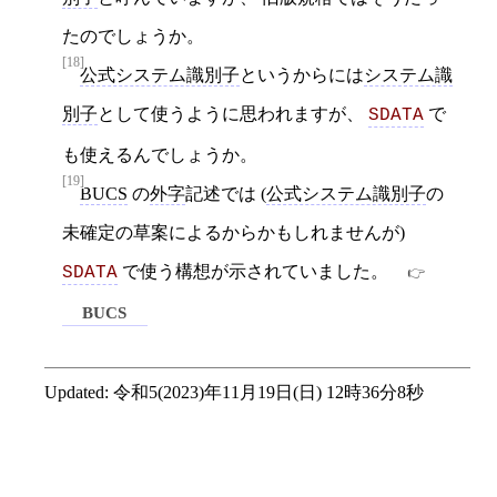
たのでしょうか。
[18]
公式システム識別子
というからには
システム識
別子
として使うように思われますが、
で
SDATA
も使えるんでしょうか。
[19]
BUCS
の
外字
記述では (
公式システム識別子
の
未確定の草案によるからかもしれませんが)
で使う構想が示されていました。
SDATA
BUCS
Updated:
令和5(2023)年11月19日(日) 12時36分8秒