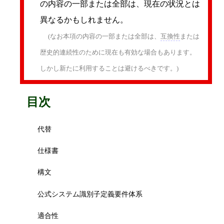
の内容の一部または全部は、現在の状況とは
異なるかもしれません。
(なお本項の内容の一部または全部は、
互換性
または
歴史的連続性のために現在も有効な場合もあります。
しかし新たに利用することは避けるべきです。)
目次
代替
仕様書
構文
公式システム識別子定義要件体系
適合性