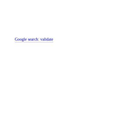
Google search:
validate