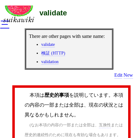
validate
三
There are other pages with same name:
validate
検証 (HTTP)
validation
Edit
New
本項は
歴史的事項
を説明しています。本項
の内容の一部または全部は、現在の状況とは
異なるかもしれません。
(なお本項の内容の一部または全部は、
互換性
または
歴史的連続性のために現在も有効な場合もあります。