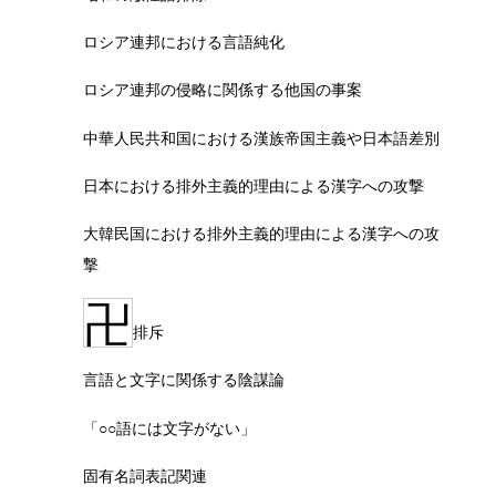
ロシア連邦における言語純化
ロシア連邦の侵略に関係する他国の事案
中華人民共和国における漢族帝国主義や日本語差別
日本における排外主義的理由による漢字への攻撃
大韓民国における排外主義的理由による漢字への攻
撃
卍
排斥
言語と文字に関係する陰謀論
「○○語には文字がない」
固有名詞表記関連