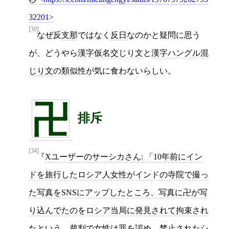
32201
[30]
なぜ反
支那
ではなく
反日
なのかと疑問に思う
が、どうやら
漢字仮名交じり文
と
漢字ハングル混
じり文
の類似性が気に食わないらしい。
卍
排斥
[34]
Xユーザーのサーシカさん: 「10年前にイン
ドを旅行したロシア人女性がインドの寺院で撮っ
た写真をSNSにアップしたところ、写真に卍が写
り込んでたのをロシア当局に発見されて拘束され
たという。裁判で女性は罪を認め、禁止されたシ