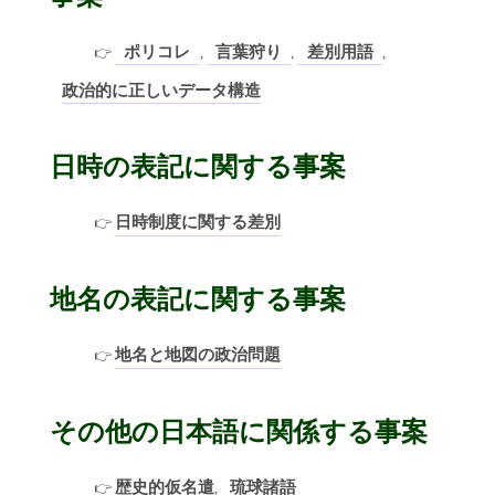
ポリコレ
言葉狩り
差別用語
,
,
,
政治的に正しいデータ構造
日時の表記に関する事案
日時制度に関する差別
地名の表記に関する事案
地名と地図の政治問題
その他の日本語に関係する事案
歴史的仮名遣
琉球諸語
,