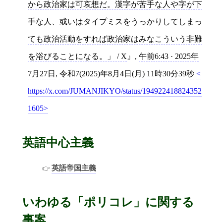
から政治家は可哀想だ。漢字が苦手な人や字が下
手な人、或いはタイプミスをうっかりしてしまっ
ても政治活動をすれば政治家はみなこういう非難
を浴びることになる。」 / X
,
午前6:43 · 2025年
7月27日
,
令和7(2025)年8月4日(月) 11時30分39秒
https://x.com/JUMANJIKYO/status/194922418824352
1605
英語中心主義
英語帝国主義
いわゆる「ポリコレ」に関する
事案