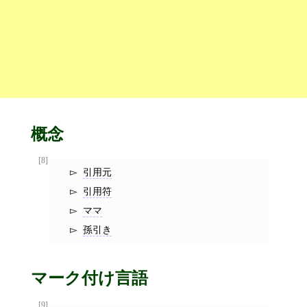
概念
[8]
引用元
引用符
ママ
孫引き
マーク付け言語
[9]