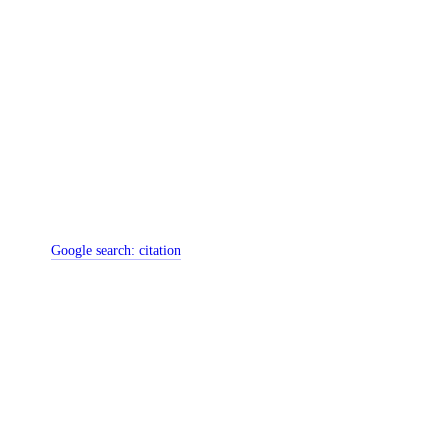
Google search:
citation