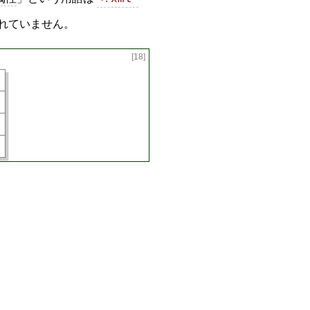
れていません。
[18]