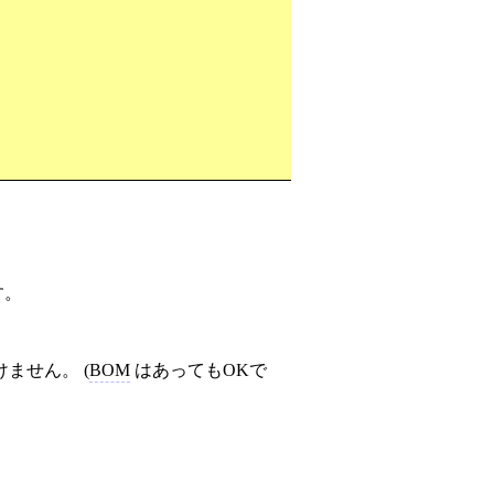
す。
ません。 (
BOM
はあってもOKで