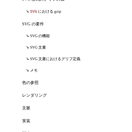
における gzip
SVG
SVG の要件
SVG の機能
SVG 文書
SVG 文書におけるグリフ定義
メモ
色の参照
レンダリング
文脈
実装