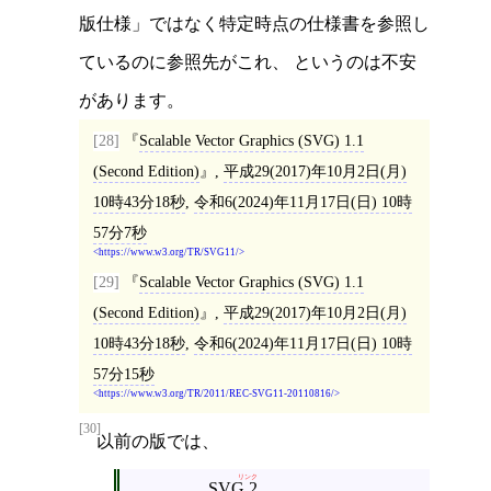
版仕様」ではなく特定時点の仕様書を参照し
ているのに参照先がこれ、 というのは不安
があります。
[28]
Scalable Vector Graphics (SVG) 1.1
(Second Edition)
,
平成29(2017)年10月2日(月)
10時43分18秒
,
令和6(2024)年11月17日(日) 10時
57分7秒
https://www.w3.org/TR/SVG11/
[29]
Scalable Vector Graphics (SVG) 1.1
(Second Edition)
,
平成29(2017)年10月2日(月)
10時43分18秒
,
令和6(2024)年11月17日(日) 10時
57分15秒
https://www.w3.org/TR/2011/REC-SVG11-20110816/
[30]
以前の版では、
リンク
SVG 2