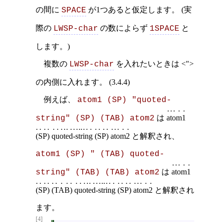
の間に
が1つあると仮定します。 (実
SPACE
際の
の数によらず
と
LWSP-char
1SPACE
します。)
複数の
を入れたいときは <">
LWSP-char
の内側に入れます。 (3.4.4)
例えば、
atom1 (SP) "quoted-
は
atom1
string" (SP) (TAB) atom2
(SP) quoted-string (SP) atom2
と解釈され、
atom1 (SP) " (TAB) quoted-
は
atom1
string" (TAB) (TAB) atom2
(SP) (TAB) quoted-string (SP) atom2
と解釈され
ます。
[4]