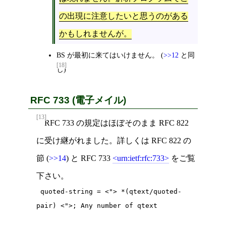
の出現に注意したいと思うのがある
かもしれませんが。
BS が最初に来てはいけません。 (
>>12
と同
[18]
じ)
RFC 733 (電子メイル)
[13]
RFC 733 の規定はほぼそのまま RFC 822
に受け継がれました。詳しくは RFC 822 の
節 (
>>14
) と RFC 733
urn:ietf:rfc:733
をご覧
下さい。
 quoted-string = <"> *(qtext/quoted-
pair) <">; Any number of qtext
