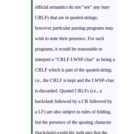
official semantics do not "see" any bare
CRLFs that are in quoted-strings;
however particular parsing programs may
wish to note their presence. For such
programs, it would be reasonable to
interpret a "CRLF LWSP-char" as being a
CRLF which is part of the quoted-string;
i.e., the CRLF is kept and the LWSP-char
is discarded. Quoted CRLFs (i.e., a
backslash followed by a CR followed by
a LF) are also subject to rules of folding,
but the presence of the quoting character
(backslash) explicitly indicates that the