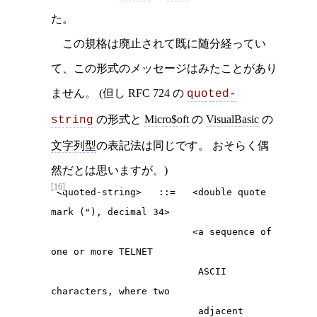
た。
この規格は廃止されて既に随分経ってい
て、この形式のメッセージはみたことがあり
ません。 (但し RFC 724 の
quoted-
の形式と
Micro$oft
の
VisualBasic
の
string
文字列型
の表記法は同じです。 おそらく偶
然だとは思いますが。)
[16]
 <quoted-string>   ::=   <double quote 
mark ("), decimal 34>

                         <a sequence of 
one or more TELNET

                          ASCII 
characters, where two

                          adjacent 