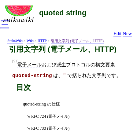
quoted string
三
Edit
New
SuikaWiki
>
Wiki
>
HTTP
>
引用文字列 (電子メール、HTTP)
引用文字列 (電子メール、HTTP)
[91]
電子メール
および派生プロトコルの構文要素
は、
で括られた文字列です。
quoted-string
"
目次
quoted-string の仕様
RFC 724 (電子メイル)
RFC 733 (電子メイル)