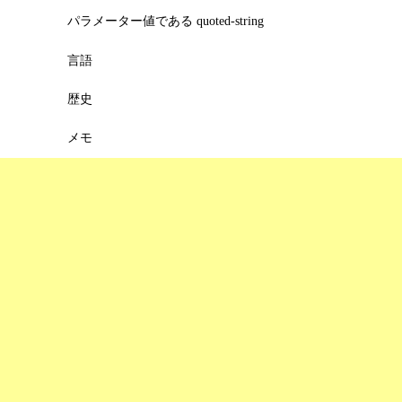
パラメーター値である quoted-string
言語
歴史
メモ