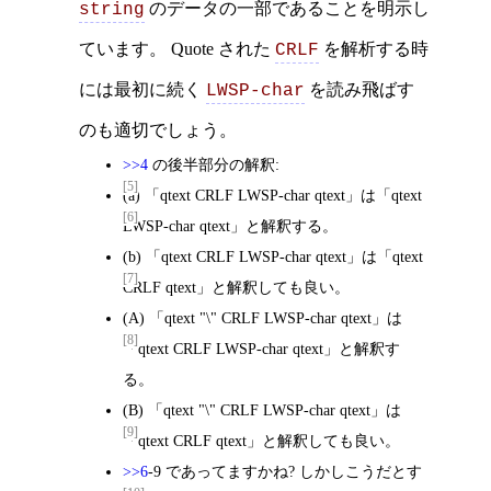
のデータの一部であることを明示し
string
ています。 Quote された
を解析する時
CRLF
には最初に続く
を読み飛ばす
LWSP-char
のも適切でしょう。
>>4
の後半部分の解釈:
[5]
(a) 「qtext CRLF LWSP-char qtext」は「qtext
[6]
LWSP-char qtext」と解釈する。
(b) 「qtext CRLF LWSP-char qtext」は「qtext
[7]
CRLF qtext」と解釈しても良い。
(A) 「qtext "\" CRLF LWSP-char qtext」は
[8]
「qtext CRLF LWSP-char qtext」と解釈す
る。
(B) 「qtext "\" CRLF LWSP-char qtext」は
[9]
「qtext CRLF qtext」と解釈しても良い。
>>6
-9 であってますかね? しかしこうだとす