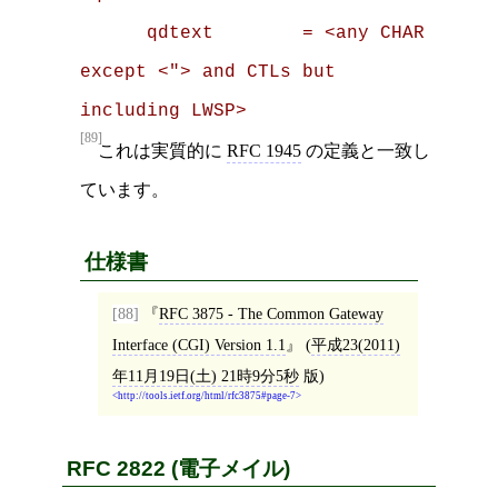
      qdtext        = <any CHAR 
except <"> and CTLs but 
including LWSP>
[89]
これは実質的に
RFC 1945
の定義と一致し
ています。
仕様書
[88]
RFC 3875 - The Common Gateway
Interface (CGI) Version 1.1
(
平成23(2011)
年11月19日(土) 21時9分5秒
版)
http://tools.ietf.org/html/rfc3875#page-7
RFC 2822 (電子メイル)