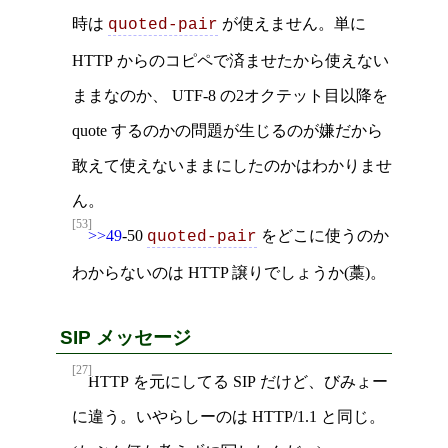
時は
が使えません。単に
quoted-pair
HTTP からのコピペで済ませたから使えない
ままなのか、 UTF-8 の2オクテット目以降を
quote するのかの問題が生じるのが嫌だから
敢えて使えないままにしたのかはわかりませ
ん。
[53]
>>49
-50
をどこに使うのか
quoted-pair
わからないのは HTTP 譲りでしょうか(藁)。
SIP メッセージ
[27]
HTTP を元にしてる SIP だけど、びみょー
に違う。いやらしーのは HTTP/1.1 と同じ。