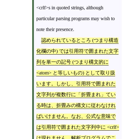
<crlf>s in quoted strings, although
particular parsing programs may wish to
note their presence.
認められているところ (つまり構造
化欄の中) では引用符で囲まれた文字
列を単一の記号 (つまり構文的に
<atom> と等しいもの) として取り扱
います。しかし、引用符で囲まれた
文字列が複数行に「折畳まれ」てい
る時は、折畳みの構文に従わなけれ
ばいけません。なお、公式な意味で
は引用符で囲まれた文字列中に <crlf>
は現れません。解析プログラムでこ