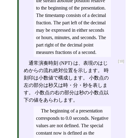
the stream absolute position relative
to the beginning of the presentation.
The timestamp consists of a decimal
fraction. The part left of the decimal
may be expressed in either seconds
or hours, minutes, and seconds. The
part right of the decimal point
measures fractions of a second.
[10]
通常演奏時刻 (NPT) は、表現のはじ
めからの流れ絶対位置を示します。 時
刻印は小数値で構成します。 小数点の
左の部分は秒又は時・分・秒を表しま
す。 小数点の右の部分は秒の小数点以
下の値をあらわします。
The beginning of a presentation
corresponds to 0.0 seconds. Negative
values are not defined. The special
constant now is defined as the