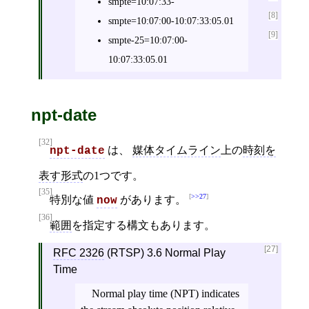
smpte=10:07:33-
[8]
smpte=10:07:00-10:07:33:05.01
[9]
smpte-25=10:07:00-
10:07:33:05.01
npt-date
[32]
は、
媒体タイムライン
上の
時刻を
npt-date
表す形式
の1つです。
[35]
>>27
特別な値
があります。
now
[36]
範囲
を指定する構文もあります。
[27]
RFC 2326
(RTSP) 3.6 Normal Play
Time
Normal play time (NPT) indicates