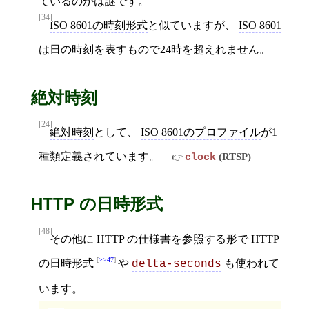
ているのかは謎です。
[34]
ISO 8601の時刻形式
と似ていますが、
ISO 8601
は
日の時刻
を表すもので24時を超えれません。
絶対時刻
[24]
絶対時刻
として、
ISO 8601のプロファイル
が1
種類定義されています。
(RTSP)
clock
HTTP の日時形式
[48]
その他に
HTTP
の仕様書を参照する形で
HTTP
>>47
の日時形式
や
も使われて
delta-seconds
います。