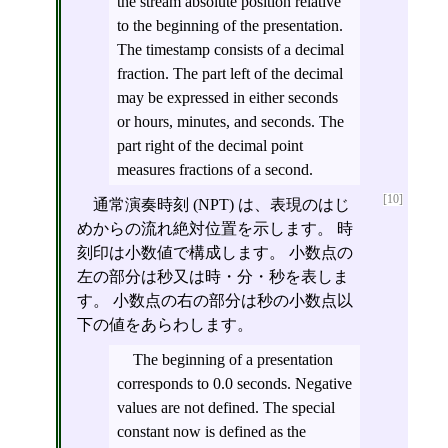
the stream absolute position relative
to the beginning of the presentation.
The timestamp consists of a decimal
fraction. The part left of the decimal
may be expressed in either seconds
or hours, minutes, and seconds. The
part right of the decimal point
measures fractions of a second.
[10]
通常演奏時刻 (NPT) は、表現のはじ
めからの流れ絶対位置を示します。 時
刻印は小数値で構成します。 小数点の
左の部分は秒又は時・分・秒を表しま
す。 小数点の右の部分は秒の小数点以
下の値をあらわします。
The beginning of a presentation
corresponds to 0.0 seconds. Negative
values are not defined. The special
constant now is defined as the