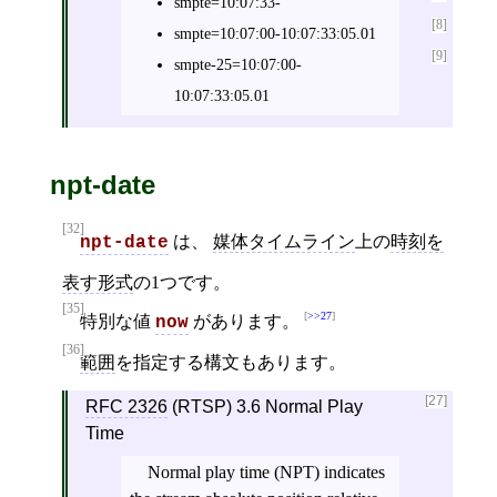
smpte=10:07:33-
[8]
smpte=10:07:00-10:07:33:05.01
[9]
smpte-25=10:07:00-
10:07:33:05.01
npt-date
[32]
は、
媒体タイムライン
上の
時刻を
npt-date
表す形式
の1つです。
[35]
>>27
特別な値
があります。
now
[36]
範囲
を指定する構文もあります。
[27]
RFC 2326
(RTSP) 3.6 Normal Play
Time
Normal play time (NPT) indicates