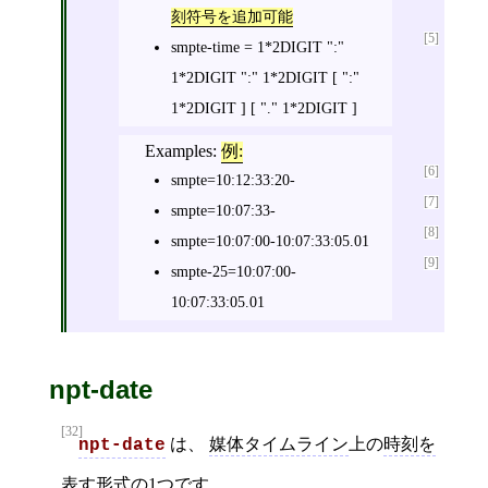
刻符号を追加可能
[5]
smpte-time = 1*2DIGIT ":"
1*2DIGIT ":" 1*2DIGIT [ ":"
1*2DIGIT ] [ "." 1*2DIGIT ]
Examples:
例:
[6]
smpte=10:12:33:20-
[7]
smpte=10:07:33-
[8]
smpte=10:07:00-10:07:33:05.01
[9]
smpte-25=10:07:00-
10:07:33:05.01
npt-date
[32]
は、
媒体タイムライン
上の
時刻を
npt-date
表す形式
の1つです。