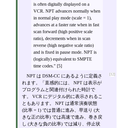
is often digitally displayed on a
VCR. NPT advances normally when
in normal play mode (scale = 1),
advances at a faster rate when in fast
scan forward (high positive scale
ratio), decrements when in scan
reverse (high negative scale ratio)
and is fixed in pause mode. NPT is
(logically) equivalent to SMPTE
time codes." [5]
[12]
NPT は DSM-CC にあるように定義さ
れます。「直感的には、 NPT は表示が
プログラムと関連付けられた時計で
す。 VCR にデジタル的に表示されるこ
ともあります。 NPT は通常演奏状態
(比率 = 1) では普通に進み、早送り (大
きな正の比率) では高速で進み、巻き戻
し (大きな負の比率) では減り、停止状