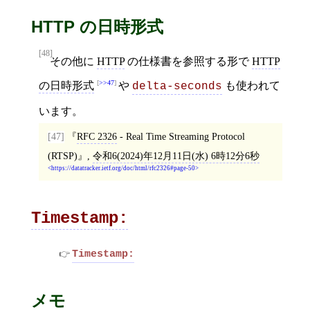
HTTP の日時形式
[48]
その他に
HTTP
の仕様書を参照する形で
HTTP
>>47
の日時形式
や
も使われて
delta-seconds
います。
[47]
RFC 2326
- Real Time Streaming Protocol
(RTSP)
,
令和6(2024)年12月11日(水) 6時12分6秒
https://datatracker.ietf.org/doc/html/rfc2326#page-50
Timestamp:
Timestamp:
メモ