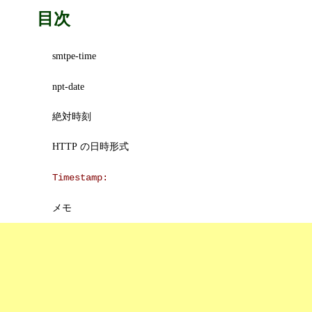
目次
smtpe-time
npt-date
絶対時刻
HTTP の日時形式
Timestamp:
メモ