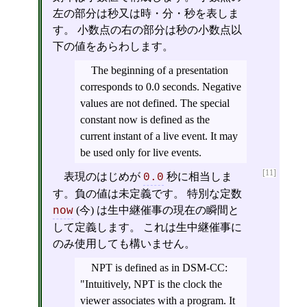
左の部分は秒又は時・分・秒を表しま
す。 小数点の右の部分は秒の小数点以
下の値をあらわします。
The beginning of a presentation
corresponds to 0.0 seconds. Negative
values are not defined. The special
constant now is defined as the
current instant of a live event. It may
be used only for live events.
[11]
表現のはじめが
秒に相当しま
0.0
す。負の値は未定義です。 特別な定数
(今) は生中継催事の現在の瞬間と
now
して定義します。 これは生中継催事に
のみ使用しても構いません。
NPT is defined as in DSM-CC:
"Intuitively, NPT is the clock the
viewer associates with a program. It