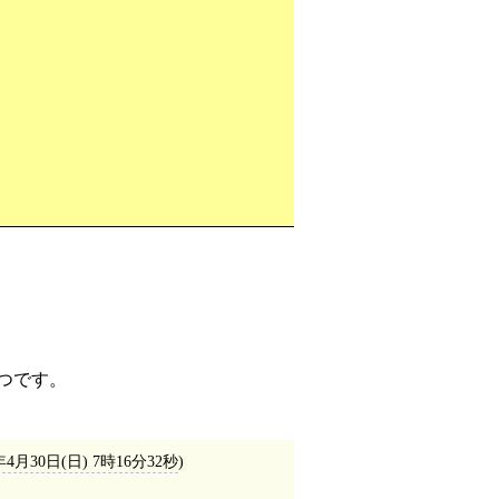
1つです。
)年4月30日(日) 7時16分32秒
)