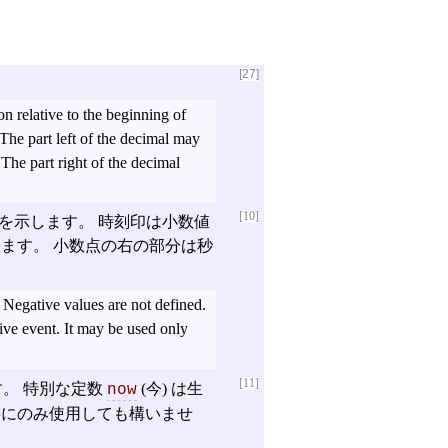
[27]
n relative to the beginning of
 The part left of the decimal may
The part right of the decimal
[10]
置を示します。 時刻印は小数値
ます。 小数点の右の部分は秒
 Negative values are not defined.
live event. It may be used only
[11]
。 特別な定数
(今) は生
now
事にのみ使用しても構いませ