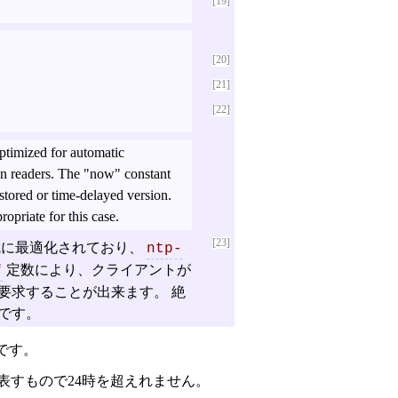
[19]
[20]
[21]
[22]
ptimized for automatic
n readers. The "now" constant
e stored or time-delayed version.
ropriate for this case.
[23]
成に最適化されており、
ntp-
定数により、クライアントが
"
要求することが出来ます。 絶
です。
です。
表すもので24時を超えれません。