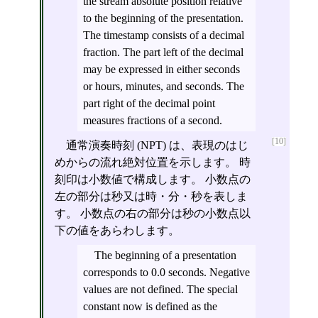
the stream absolute position relative
to the beginning of the presentation.
The timestamp consists of a decimal
fraction. The part left of the decimal
may be expressed in either seconds
or hours, minutes, and seconds. The
part right of the decimal point
measures fractions of a second.
[10]
通常演奏時刻 (NPT) は、表現のはじ
めからの流れ絶対位置を示します。 時
刻印は小数値で構成します。 小数点の
左の部分は秒又は時・分・秒を表しま
す。 小数点の右の部分は秒の小数点以
下の値をあらわします。
The beginning of a presentation
corresponds to 0.0 seconds. Negative
values are not defined. The special
constant now is defined as the