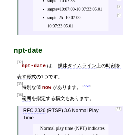
smpte=10:07:33-
[8]
smpte=10:07:00-10:07:33:05.01
[9]
smpte-25=10:07:00-
10:07:33:05.01
npt-date
[32]
は、
媒体タイムライン
上の
時刻を
npt-date
表す形式
の1つです。
[35]
>>27
特別な値
があります。
now
[36]
範囲
を指定する構文もあります。
[27]
RFC 2326
(RTSP) 3.6 Normal Play
Time
Normal play time (NPT) indicates