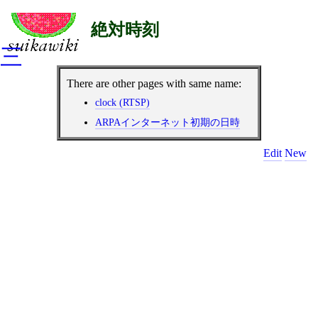
絶対時刻
三
There are other pages with same name:
clock (RTSP)
ARPAインターネット初期の日時
Edit
New