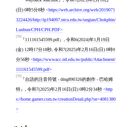
(日) 0時5分8秒
https://web.archive.org/web/2019071
3224426/http://ip194097.ntcu.edu.tw/ungian/Chokphin/
Lunbun/CPH/CPH.PDF
[58]
111161545599.pdf
,
令和6(2024)年1月19日
(金) 12時17分18秒
,
令和7(2025)年2月16日(日) 0時0
分56秒
https://wwwacc.ntl.edu.tw/public/Attachment/
111161545599.pdf
[59]
台語的注音符號 - ding890326的創作 - 巴哈姆
特
,
令和7(2025)年2月16日(日) 0時2分34秒
http
s://home.gamer.com.tw/creationDetail.php?sn=4081380