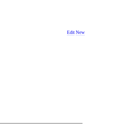
Edit
New