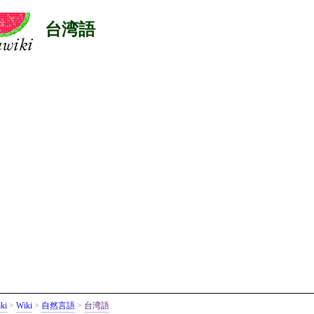
台湾語
ki
>
Wiki
>
自然言語
>
台湾語