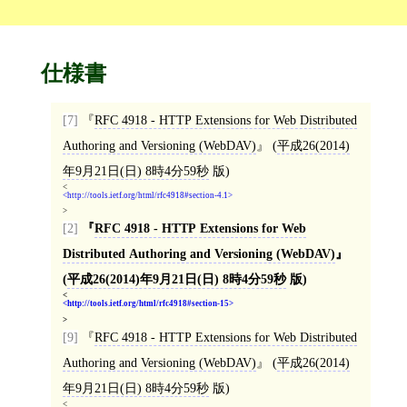
仕様書
[7]
RFC 4918 - HTTP Extensions for Web Distributed
Authoring and Versioning (WebDAV)
(
平成26(2014)
年9月21日(日) 8時4分59秒
版)
<
http://tools.ietf.org/html/rfc4918#section-4.1
>
[2]
RFC 4918 - HTTP Extensions for Web
Distributed Authoring and Versioning (WebDAV)
(
平成26(2014)年9月21日(日) 8時4分59秒
版)
<
http://tools.ietf.org/html/rfc4918#section-15
>
[9]
RFC 4918 - HTTP Extensions for Web Distributed
Authoring and Versioning (WebDAV)
(
平成26(2014)
年9月21日(日) 8時4分59秒
版)
<