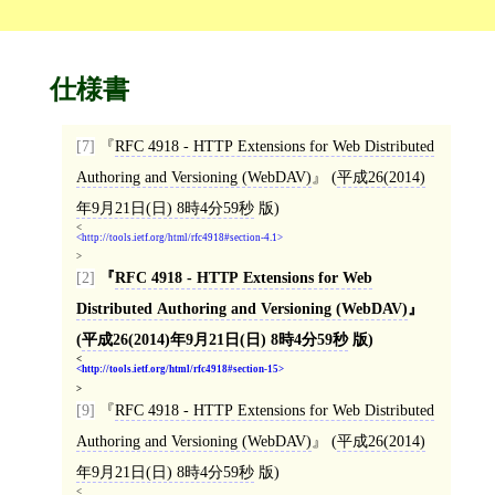
仕様書
[7]
RFC 4918 - HTTP Extensions for Web Distributed
Authoring and Versioning (WebDAV)
(
平成26(2014)
年9月21日(日) 8時4分59秒
版)
<
http://tools.ietf.org/html/rfc4918#section-4.1
>
[2]
RFC 4918 - HTTP Extensions for Web
Distributed Authoring and Versioning (WebDAV)
(
平成26(2014)年9月21日(日) 8時4分59秒
版)
<
http://tools.ietf.org/html/rfc4918#section-15
>
[9]
RFC 4918 - HTTP Extensions for Web Distributed
Authoring and Versioning (WebDAV)
(
平成26(2014)
年9月21日(日) 8時4分59秒
版)
<