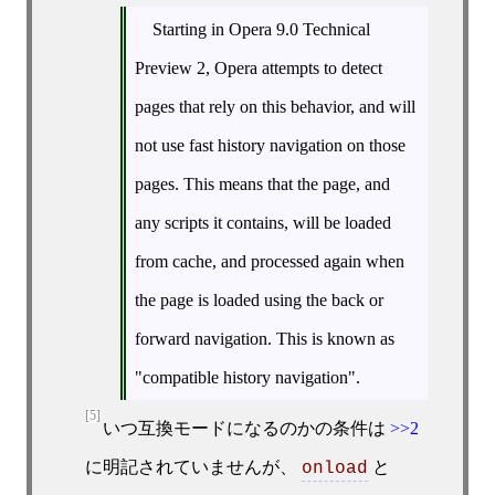
Starting in Opera 9.0 Technical
Preview 2, Opera attempts to detect
pages that rely on this behavior, and will
not use fast history navigation on those
pages. This means that the page, and
any scripts it contains, will be loaded
from cache, and processed again when
the page is loaded using the back or
forward navigation. This is known as
"compatible history navigation".
[5]
いつ互換モードになるのかの条件は
>>2
に明記されていませんが、
と
onload