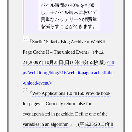
パイル時間の 40% を削減
し、モバイル端末において
貴重なバッテリーの消費量
を減らすことができます。
[26]
Surfin’ Safari - Blog Archive » WebKit
Page Cache II – The unload Event
(
平成
21(2009)年10月25日(日) 6時54分55秒
版)
htt
p://webkit.org/blog/516/webkit-page-cache-ii-the
-unload-event/
[27]
Web Applications 1.0 r8160 Provide hook
for pagevis. Correctly return false for
event.persisted in pagehide. Define one of the
variables in an algorithm.
( (
平成25(2013)年8