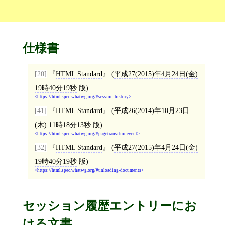
仕様書
[20]
HTML Standard
(
平成27(2015)年4月24日(金)
19時40分19秒
版)
https://html.spec.whatwg.org/#session-history
[41]
HTML Standard
(
平成26(2014)年10月23日
(木) 11時18分13秒
版)
https://html.spec.whatwg.org/#pagetransitionevent
[32]
HTML Standard
(
平成27(2015)年4月24日(金)
19時40分19秒
版)
https://html.spec.whatwg.org/#unloading-documents
セッション履歴エントリーにお
ける文書