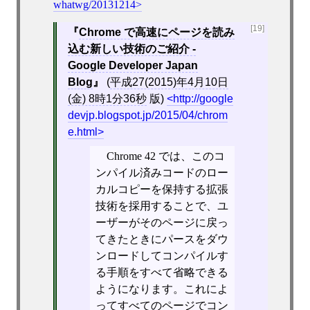
whatwg/20131214
[19]
Chrome で高速にページを読み
込む新しい技術のご紹介 -
Google Developer Japan
Blog
(
平成27(2015)年4月10日
(金) 8時1分36秒
版)
http://google
devjp.blogspot.jp/2015/04/chrom
e.html
Chrome 42 では、このコ
ンパイル済みコードのロー
カルコピーを保持する拡張
技術を採用することで、ユ
ーザーがそのページに戻っ
てきたときにパースをダウ
ンロードしてコンパイルす
る手順をすべて省略できる
ようになります。これによ
ってすべてのページでコン