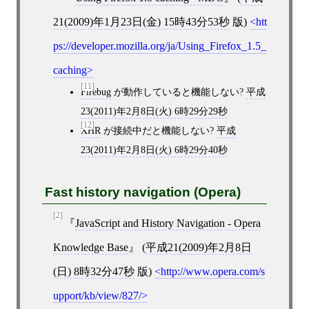
21(2009)年1月23日(金) 15時43分53秒
版)
htt
ps://developer.mozilla.org/ja/Using_Firefox_1.5_
caching
[11]
Firebug
が動作していると機能しない?
平成
23(2011)年2月8日(火) 6時29分29秒
[12]
XHR
が接続中だと機能しない?
平成
23(2011)年2月8日(火) 6時29分40秒
Fast history navigation (Opera)
[2]
JavaScript and History Navigation - Opera
Knowledge Base
(
平成21(2009)年2月8日
(日) 8時32分47秒
版)
http://www.opera.com/s
upport/kb/view/827/