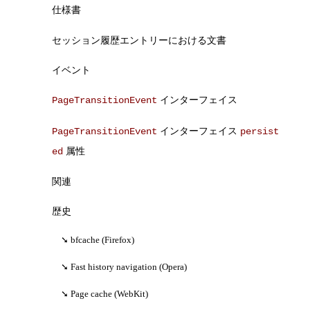
仕様書
セッション履歴エントリーにおける文書
イベント
インターフェイス
PageTransitionEvent
インターフェイス
PageTransitionEvent
persist
属性
ed
関連
歴史
bfcache (Firefox)
Fast history navigation (Opera)
Page cache (WebKit)