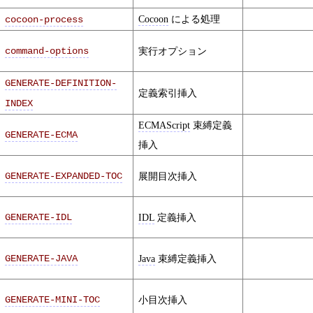
Cocoon
による処理
cocoon-process
command-options
実行オプション
GENERATE-DEFINITION-
定義索引挿入
INDEX
ECMAScript
束縛定義
GENERATE-ECMA
挿入
GENERATE-EXPANDED-TOC
展開目次挿入
GENERATE-IDL
IDL
定義挿入
GENERATE-JAVA
Java
束縛定義挿入
GENERATE-MINI-TOC
小目次挿入