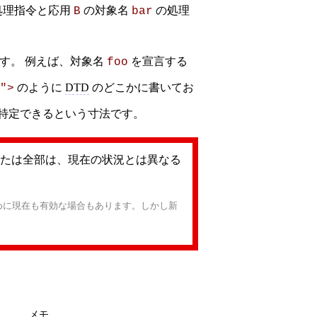
処理指令と応用
の対象名
の処理
B
bar
す。 例えば、対象名
を宣言する
foo
のように
DTD
のどこかに書いてお
">
特定できるという寸法です。
たは全部は、現在の状況とは異なる
めに現在も有効な場合もあります。しかし新
メモ