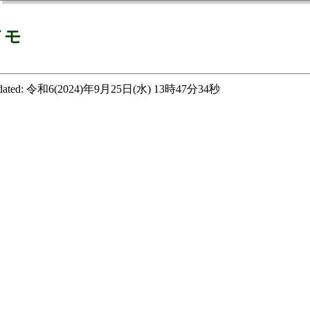
メモ
ated:
令和6(2024)年9月25日(水) 13時47分34秒