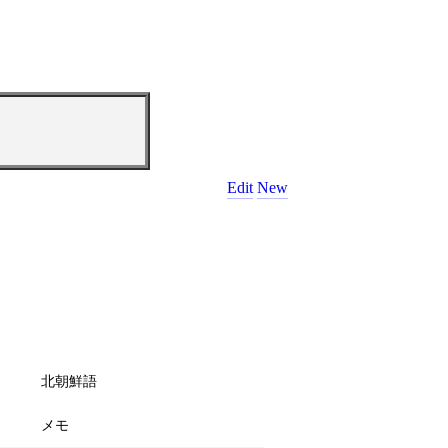
Edit
New
北朝鮮語
メモ