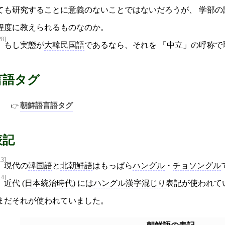
ても研究することに意義のないことではないだろうが、 学部
程度に教えられるものなのか。
28]
もし実態が
大韓民国語
であるなら、それを 「中立」の呼称
言語タグ
朝鮮語言語タグ
表記
13]
現代の
韓国語
と
北朝鮮語
はもっぱら
ハングル
・
チョソングル
14]
近代 (
日本統治時代
) には
ハングル漢字混じり
表記が使われて
まだそれが使われていました。