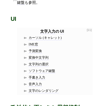
鍵盤
も参照。
UI
[11]
文字入力
の
UI
カーソル (キャレット)
IME窓
予測変換
変換中文字列
文字列の選択
ソフトウェア鍵盤
手書き入力
音声入力
文字のレンダリング