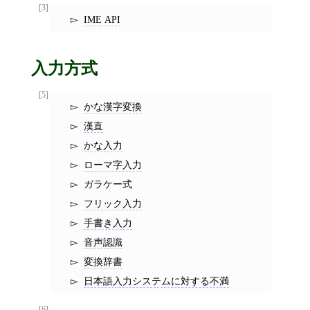
[3]
IME API
入力方式
[5]
かな漢字変換
漢直
かな入力
ローマ字入力
ガラケー式
フリック入力
手書き入力
音声認識
変換辞書
日本語入力システムに対する不満
[6]