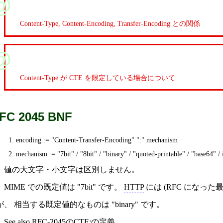
Content-Type, Content-Encoding, Transfer-Encoding との関係
Content-Type が CTE を限定している場合について
FC 2045 BNF
encoding := "Content-Transfer-Encoding" ":" mechanism
mechanism := "7bit" / "8bit" / "binary" / "quoted-printable" / "base64" / 
値の大文字・小文字は区別しません。
MIME での既定値は "7bit" です。
HTTP
には (RFC になった
が、 相当する既定値的なものは "binary" です。
See also
RFC-2045のCTE:の定義