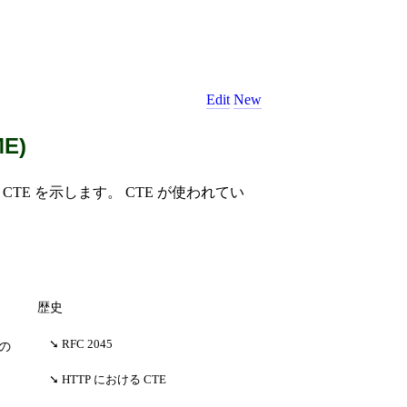
Edit
New
ME)
TE を示します。 CTE が使われてい
歴史
RFC 2045
の
HTTP における CTE