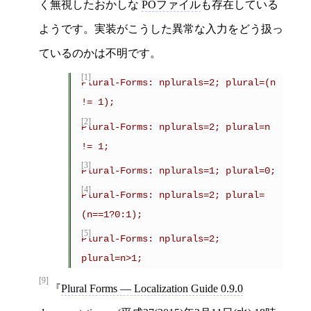
く無視したおかしな
POファイル
も存在している
ようです。実装がこうした異常な入力をどう扱っ
ているのかは不明です。
[1]
Plural-Forms: nplurals=2; plural=(n 
!= 1);
[2]
Plural-Forms: nplurals=2; plural=n 
!= 1;
[3]
Plural-Forms: nplurals=1; plural=0; 
[4]
Plural-Forms: nplurals=2; plural=
(n==1?0:1);
[5]
Plural-Forms: nplurals=2; 
plural=n>1;
[9]
Plural Forms — Localization Guide 0.9.0