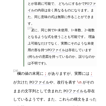
とが容易に可能で、 どちらにするかで
POファ
イル
の内容は全く異なるものになります。ま
た、同じ意味の式は無限に作ることができま
す。
[23]
更に、同じ例で0=未使用、1=単数、2=複数
となるような式を使うことも可能です。 理論
上可能なだけでなく、実際にそのような未使
用の形を持つ
POファイル
は存在しています
(何らかの意図を持っているのか、誤りなのか
は不明です)。
[24]
欄の値の末尾に
がありますが、実際には
;
;
が欠けた
POファイル
や、改行を表す
がその
\n
ままの文字列として含まれた
POファイル
も存在
しているようです。また、これらの構文をまった