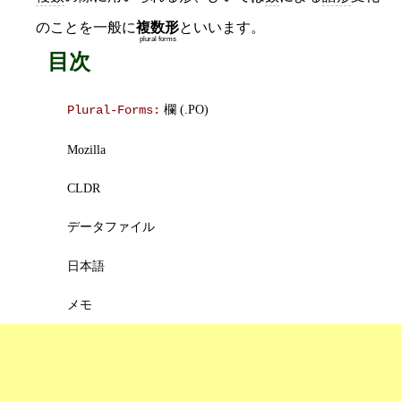
のことを一般に
複数形
といいます。
plural forms
目次
欄 (.PO)
Plural-Forms:
Mozilla
CLDR
データファイル
日本語
メモ