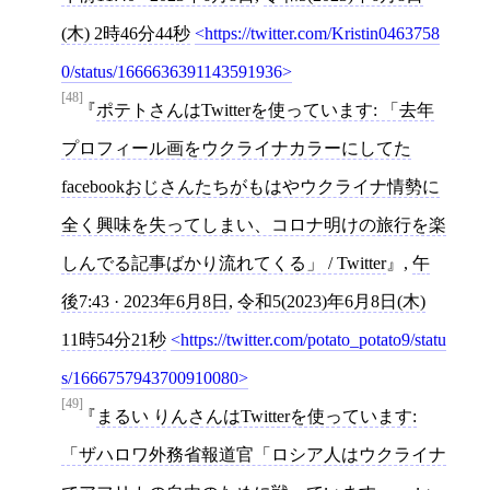
(木) 2時46分44秒
https://twitter.com/Kristin0463758
0/status/1666636391143591936
[48]
ポテトさんはTwitterを使っています: 「去年
プロフィール画をウクライナカラーにしてた
facebookおじさんたちがもはやウクライナ情勢に
全く興味を失ってしまい、コロナ明けの旅行を楽
しんでる記事ばかり流れてくる」 / Twitter
,
午
後7:43 · 2023年6月8日
,
令和5(2023)年6月8日(木)
11時54分21秒
https://twitter.com/potato_potato9/statu
s/1666757943700910080
[49]
まるい りんさんはTwitterを使っています:
「ザハロワ外務省報道官「ロシア人はウクライナ