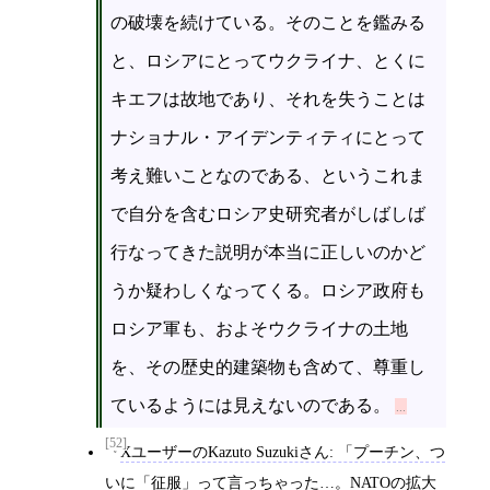
の破壊を続けている。そのことを鑑みる
と、ロシアにとってウクライナ、とくに
キエフは故地であり、それを失うことは
ナショナル・アイデンティティにとって
考え難いことなのである、というこれま
で自分を含むロシア史研究者がしばしば
行なってきた説明が本当に正しいのかど
うか疑わしくなってくる。ロシア政府も
ロシア軍も、およそウクライナの土地
を、その歴史的建築物も含めて、尊重し
ているようには見えないのである。
[52]
XユーザーのKazuto Suzukiさん: 「プーチン、つ
いに「征服」って言っちゃった…。NATOの拡大