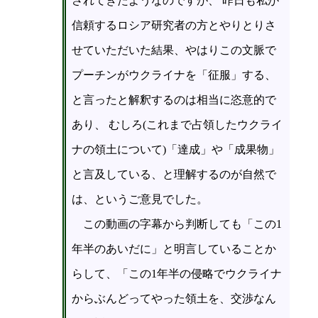
されてきたようなのですが、 昨日も私が
信頼するロシア研究者の方とやりとりさ
せていただいた結果、やはりこの文脈で
プーチンがウクライナを「征服」する、
と言ったと解釈するのは相当に恣意的で
あり、 むしろ(これまで占領したウクライ
ナの領土について)「達成」や「成果物」
と言及している、と理解するのが自然で
は、というご意見でした。
この動画の字幕から判断しても「この1
年半のあいだに」と明言していることか
らして、「この1年半の侵略でウクライナ
からぶんどってやった領土を、交渉なん