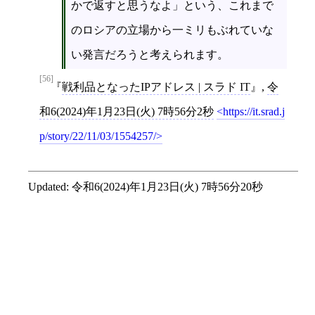
かで返すと思うなよ」という、これまで
のロシアの立場から一ミリもぶれていな
い発言だろうと考えられます。
[56]
戦利品となったIPアドレス | スラド IT
,
令
和6(2024)年1月23日(火) 7時56分2秒
https://it.srad.j
p/story/22/11/03/1554257/
Updated:
令和6(2024)年1月23日(火) 7時56分20秒