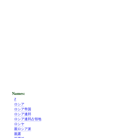
Z
ロシア
ロシア帝国
ロシア連邦
ロシア連邦占領地
ロシヤ
親ロシア派
親露