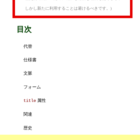
しかし新たに利用することは避けるべきです。)
目次
代替
仕様書
文脈
フォーム
属性
title
関連
歴史