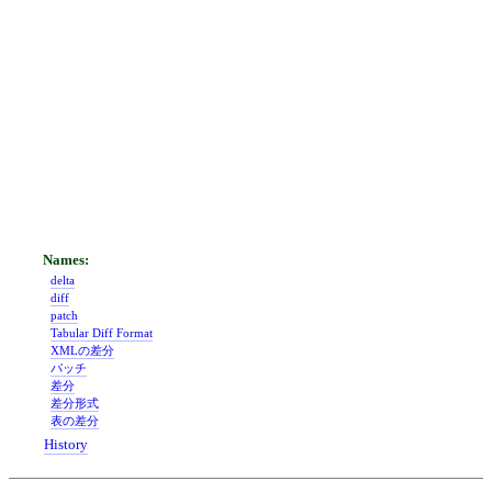
delta
diff
patch
Tabular Diff Format
XMLの差分
パッチ
差分
差分形式
表の差分
History