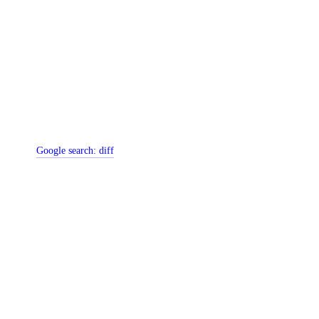
Google search:
diff