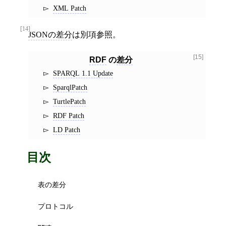
XML Patch
[14]
JSONの差分
は別項参照。
[15]
RDF
の
差分
SPARQL 1.1 Update
SparqlPatch
TurtlePatch
RDF Patch
LD Patch
目次
表の差分
プロトコル