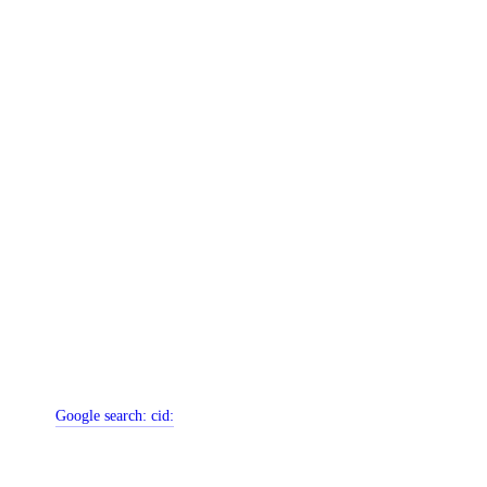
Google search:
cid: