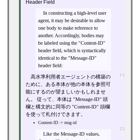
Header Field
In constructing a high-level user
agent, it may be desirable to allow
one body to make reference to
another. Accordingly, bodies may
be labeled using the "Content-ID"
header field, which is syntactically
identical to the "Message-ID"
header field:
[1]
高水準
利用者エージェント
の構築の
ために、ある
本体
が他の本体を参照可
能にするのが望ましいかもしれませ
ん。 従って、本体は "Message-ID" 頭
欄と構文的に同等の "Content-ID" 頭欄
を使って札付けできます。
Content-ID := msg-id
[2]
Like the Message-ID values,