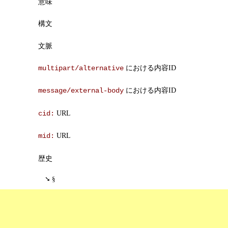
意味
構文
文脈
における内容ID
multipart/alternative
における内容ID
message/external-body
URL
cid:
URL
mid:
歴史
§