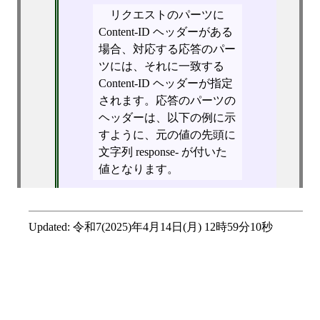
リクエストのパーツに
Content-ID ヘッダーがある
場合、対応する応答のパー
ツには、それに一致する
Content-ID ヘッダーが指定
されます。応答のパーツの
ヘッダーは、以下の例に示
すように、元の値の先頭に
文字列 response- が付いた
値となります。
Updated:
令和7(2025)年4月14日(月) 12時59分10秒