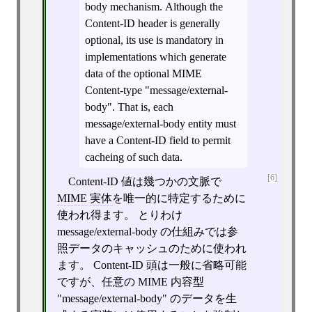
body mechanism. Although the
Content-ID header is generally
optional, its use is mandatory in
implementations which generate
data of the optional MIME
Content-type "message/external-
body". That is, each
message/external-body entity must
have a Content-ID field to permit
cacheing of such data.
[6]
Content-ID 値は幾つかの文脈で
MIME
実体
を唯一的に特定するために
使われ得ます。 とりわけ
message/external-body の仕組みでは参
照データのキャッシュのために使われ
ます。 Content-ID 頭は一般に省略可能
ですが、任意の MIME 内容型
"message/external-body" のデータを生