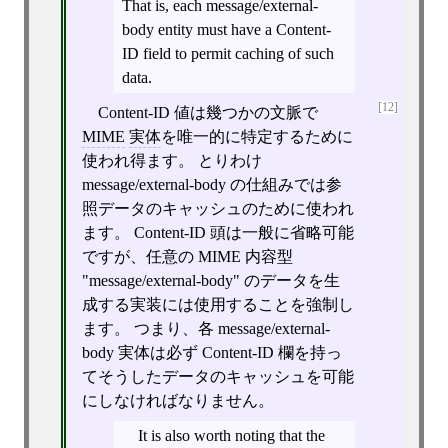
That is, each message/external-
body entity must have a Content-
ID field to permit caching of such
data.
[12]
Content-ID 値は幾つかの文脈で
MIME
実体
を唯一的に特定するために
使われ得ます。 とりわけ
message/external-body の仕組みでは参
照データのキャッシュのために使われ
ます。 Content-ID 頭は一般に省略可能
ですが、任意の MIME 内容型
"message/external-body" のデータを生
成する実装には使用することを強制し
ます。 つまり、各 message/external-
body 実体は必ず Content-ID 欄を持っ
てそうしたデータのキャッシュを可能
にしなければなりません。
It is also worth noting that the