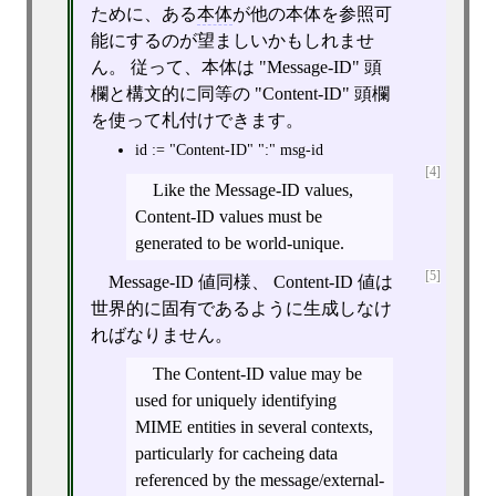
ために、ある
本体
が他の本体を参照可
能にするのが望ましいかもしれませ
ん。 従って、本体は "Message-ID" 頭
欄と構文的に同等の "Content-ID" 頭欄
を使って札付けできます。
id := "Content-ID" ":" msg-id
[4]
Like the Message-ID values,
Content-ID values must be
generated to be world-unique.
[5]
Message-ID 値同様、 Content-ID 値は
世界的に固有であるように生成しなけ
ればなりません。
The Content-ID value may be
used for uniquely identifying
MIME entities in several contexts,
particularly for cacheing data
referenced by the message/external-