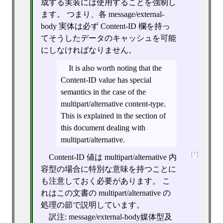
成する実装には使用することを強制し
ます。 つまり、各 message/external-
body 実体は必ず Content-ID 欄を持っ
てそうしたデータのキャッシュを可能
にしなければなりません。
It is also worth noting that the
Content-ID value has special
semantics in the case of the
multipart/alternative content-type.
This is explained in the section of
this document dealing with
multipart/alternative.
[7]
Content-ID 値は multipart/alternative 内
容型の場合に特別な意味を持つことに
も注意しておく必要があります。 こ
れはこの文書の multipart/alternative の
処理の節で説明しています。
訳注:
message/external-body媒体型
及