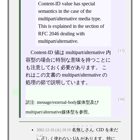
Content-ID value has special
semantics in the case of the
multipart/alternative media type.
This is explained in the section of
RFC 2046 dealing with
multipart/alternative.
[13]
Content-ID 値は multipart/alternative 内
容型の場合に特別な意味を持つことに
も注意しておく必要があります。 こ
れはこの文書の multipart/alternative の
処理の節で説明しています。
[50]
訳注
:
message/external-body媒体型
及び
multipart/alternative媒体型
を参照。
名無しさん
: CID を未だ
2002-12-10 (火) 20:19
[14]
に正しく使わない
UA
があります。特に