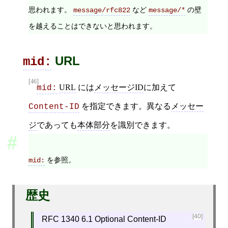
思われます。
など
の壁
message/rfc822
message/*
を越えることはできないと思われます。
URL
mid:
[46]
URL
には
メッセージID
に加えて
mid:
を指定できます。異なる
メッセー
Content-ID
ジ
であっても
本体部分
を識別できます。
を参照。
mid:
歴史
[40]
RFC 1340 6.1 Optional Content-ID