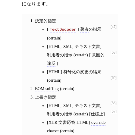
になります。
決定的指定
[47]
[
]
著者
の指示
TextDecoder
(certain)
[HTML, XML, テキスト文書]
[58]
利用者
の指示 (certain) [
意図的
違反
]
[HTML]
符号化の変更
の結果
[60]
(certain)
BOM sniffing
(certain)
上書き指定
[56]
[HTML, XML, テキスト文書]
[57]
利用者
の指示 (certain) [仕様上]
[XHR 文書応答 HTML]
override
charset
(certain)