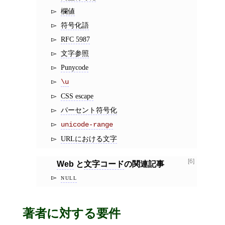
欄値
符号化語
RFC 5987
文字参照
Punycode
\u
CSS escape
パーセント符号化
unicode-range
URLにおける文字
[6]
Web
と
文字コード
の関連記事
null
著者に対する要件