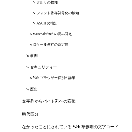
UTF-8 の検知
フォント依存符号化の検知
ASCII の検知
x-user-defined の読み替え
ロケール依存の既定値
事例
セキュリティー
Web ブラウザー個別の詳細
歴史
文字列からバイト列への変換
時代区分
なかったことにされている Web 草創期の文字コード