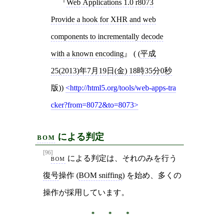
Web Applications 1.0 r8073
Provide a hook for XHR and web
components to incrementally decode
with a known encoding
( (
平成
25(2013)年7月19日(金) 18時35分0秒
版))
http://html5.org/tools/web-apps-tra
cker?from=8072&to=8073
bom
による判定
[96]
bom
による判定は、それのみを行う
復号
操作 (
BOM sniffing
) を始め、多くの
操作が採用しています。