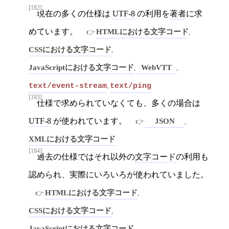
[182]
現在の多くの仕様は
UTF-8
の利用を
著者
に求
めています。
HTMLにおける文字コード
,
CSSにおける文字コード
,
JavaScriptにおける文字コード
WebVTT
,
,
text/event-stream
text/ping
,
[183]
仕様で求められていなくても、多くの場合は
UTF-8
が使われています。
JSON
,
XMLにおける文字コード
[184]
過去の仕様ではそれ以外の
文字コード
の利用も
認められ、実際にいろいろが使われていました。
HTMLにおける文字コード
,
CSSにおける文字コード
,
JavaScriptにおける文字コード