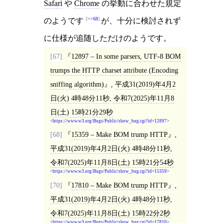
Safari
や
Chrome
の挙動に合わせた規定
>>68
のようです
が、十分に検討されず
に仕様が追随しただけのようです。
[67]
12897 – In some parsers, UTF-8 BOM
trumps the HTTP charset attribute (Encoding
sniffing algorithm)
,
平成31(2019)年4月2
日(火) 4時48分11秒
,
令和7(2025)年11月8
日(土) 15時21分29秒
https://www.w3.org/Bugs/Public/show_bug.cgi?id=12897
[68]
15359 – Make BOM trump HTTP
,
平成31(2019)年4月2日(火) 4時48分11秒
,
令和7(2025)年11月8日(土) 15時21分54秒
https://www.w3.org/Bugs/Public/show_bug.cgi?id=15359
[70]
17810 – Make BOM trump HTTP
,
平成31(2019)年4月2日(火) 4時48分11秒
,
令和7(2025)年11月8日(土) 15時22分2秒
https://www.w3.org/Bugs/Public/show_bug.cgi?id=17810