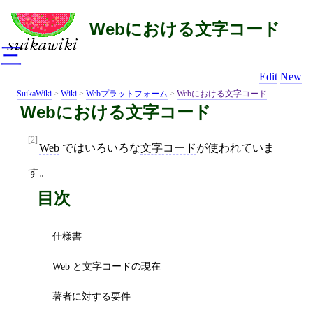
Webにおける文字コード
三
Edit
New
SuikaWiki
>
Wiki
>
Webプラットフォーム
>
Webにおける文字コード
Webにおける文字コード
[2]
Web
ではいろいろな
文字コード
が使われていま
す。
目次
仕様書
Web と文字コードの現在
著者に対する要件