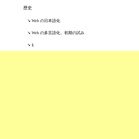
歴史
Web の日本語化
Web の多言語化、初期の試み
§