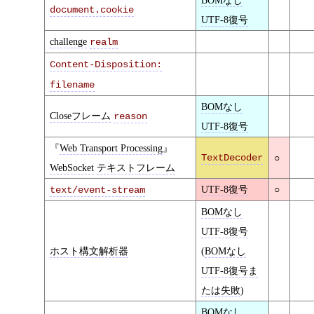
document.cookie
UTF-8復号
challenge
realm
Content-Disposition:
filename
BOMなし
Closeフレーム
reason
UTF-8復号
Web Transport Processing
TextDecoder
○
WebSocket
テキストフレーム
UTF-8復号
○
text/event-stream
BOMなし
UTF-8復号
ホスト構文解析器
(
BOMなし
UTF-8復号ま
たは失敗
)
BOMなし