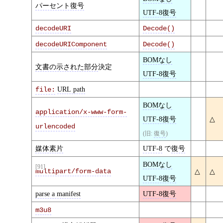
パーセント復号
UTF-8復号
decodeURI
Decode()
decodeURIComponent
Decode()
BOMなし
文書の示された部分
決定
UTF-8復号
URL path
file:
BOMなし
application/x-www-form-
UTF-8復号
△
urlencoded
(旧:
復号
)
媒体素片
UTF-8
で
復号
BOMなし
[91]
multipart/form-data
△
△
UTF-8復号
parse a manifest
UTF-8復号
m3u8