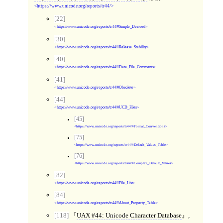
https://www.unicode.org/reports/tr44/
[22]
https://www.unicode.org/reports/tr44/#Simple_Derived
[30]
https://www.unicode.org/reports/tr44/#Release_Stability
[40]
https://www.unicode.org/reports/tr44/#Data_File_Comments
[41]
https://www.unicode.org/reports/tr44/#Obsolete
[44]
https://www.unicode.org/reports/tr44/#UCD_Files
[45]
https://www.unicode.org/reports/tr44/#Format_Conventions
[75]
https://www.unicode.org/reports/tr44/#Default_Values_Table
[76]
https://www.unicode.org/reports/tr44/#Complex_Default_Values
[82]
https://www.unicode.org/reports/tr44/#File_List
[84]
https://www.unicode.org/reports/tr44/#About_Property_Table
[118]
UAX #44: Unicode Character Database
,