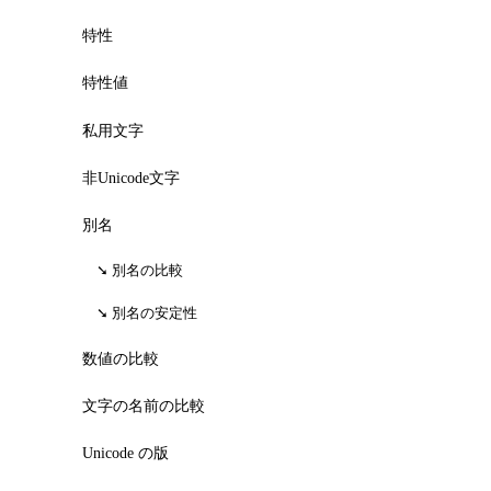
特性
特性値
私用文字
非Unicode文字
別名
別名の比較
別名の安定性
数値の比較
文字の名前の比較
Unicode の版