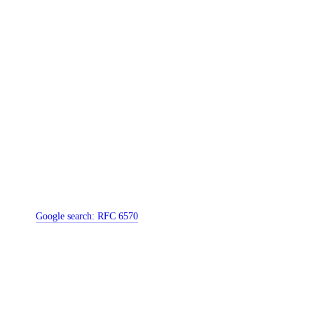
Google search:
RFC 6570