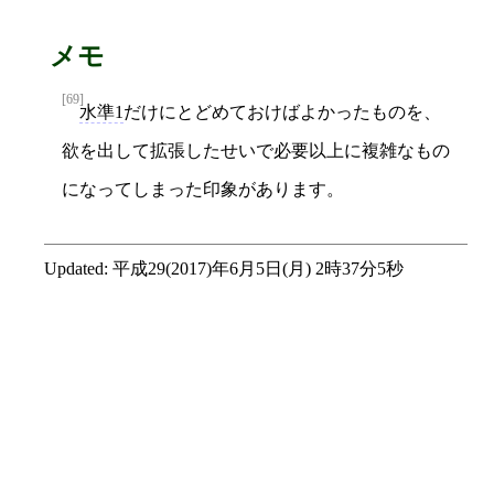
メモ
[69]
水準1
だけにとどめておけばよかったものを、
欲を出して拡張したせいで必要以上に複雑なもの
になってしまった印象があります。
Updated:
平成29(2017)年6月5日(月) 2時37分5秒