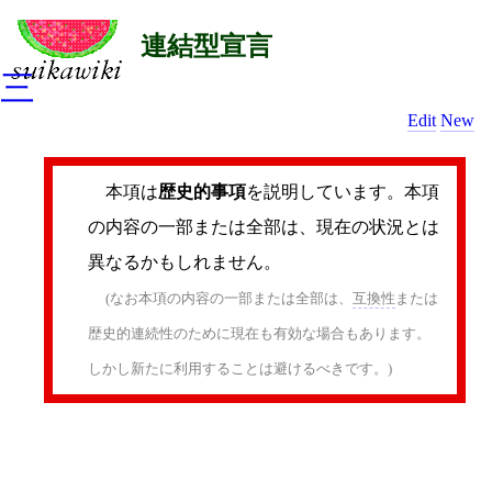
連結型宣言
三
Edit
New
本項は
歴史的事項
を説明しています。本項
の内容の一部または全部は、現在の状況とは
異なるかもしれません。
(なお本項の内容の一部または全部は、
互換性
または
歴史的連続性のために現在も有効な場合もあります。
しかし新たに利用することは避けるべきです。)