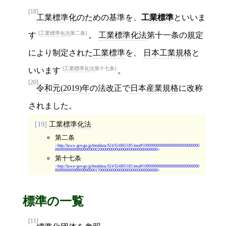
[18]
工業標準化
のための基準を、
工業標準
といいま
工業標準化法
第二条
す
。
工業標準化法
第十一条の規定
により制定された
工業標準
を、
日本工業規格
と
工業標準化法
第十七条
いいます
。
[20]
令和元(2019)年
の法改正で
日本産業規格
に改称
されました。
[19]
工業標準化法
第二条
http://law.e-gov.go.jp/htmldata/S24/S24HO185.html#1000000000000000000000000000
000000000000000000000200000000000000000000000000000
第十七条
http://law.e-gov.go.jp/htmldata/S24/S24HO185.html#1000000000000000000000000000
000000000000000000001700000000000000000000000000000
標準の一覧
[11]