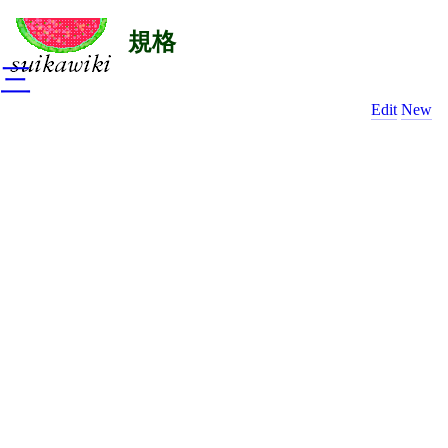
規格
三
Edit
New