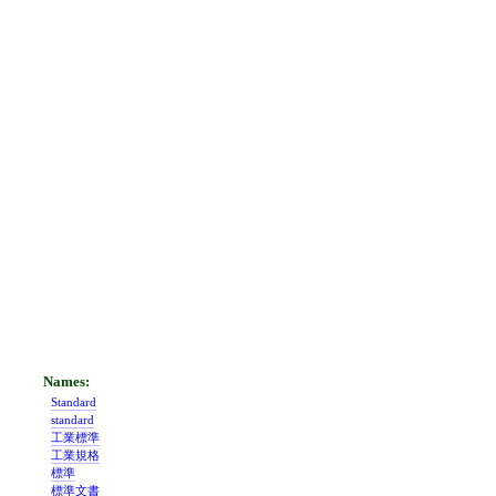
Standard
standard
工業標準
工業規格
標準
標準文書