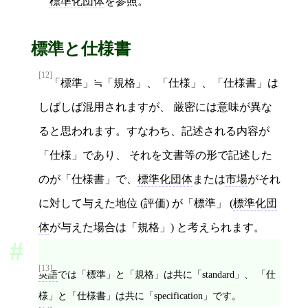
標準化団体
を参照。
標準と仕様書
[12]
「標準」≒「規格」、「仕様」、「仕様書」は
しばしば混用されますが、 厳密には意味が異な
ると思われます。すなわち、記述される内容が
「仕様」であり、 それを文書等の形で記述した
のが「仕様書」で、
標準化団体
または
市場
がそれ
に対して与えた地位 (評価) が「標準」 (
標準化団
体
が与えた場合は「規格」) と考えられます。
[13]
英語
では「標準」と「規格」は共に「standard」、 「仕
様」と「仕様書」は共に「specification」です。