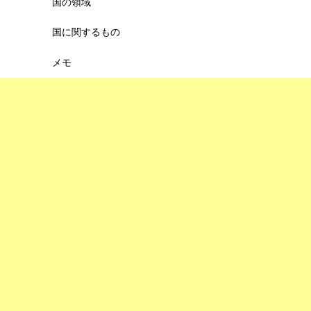
国の領域
国に関するもの
メモ