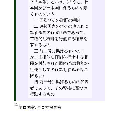
下「国等」という。)のうち、日
本国及び日本国に係るものを除
くものをいう。
一 国及びその政府の機関
二 連邦国家の州その他これに
準ずる国の行政区画であって、
主権的な権能を行使する権限を
有するもの
三 前二号に掲げるもののほ
か、主権的な権能を行使する権
限を付与された団体(当該権能の
行使としての行為をする場合に
限る。)
四 前三号に掲げるものの代表
者であって、その資格に基づき
行動するもの
[20]
テロ国家
,
テロ支援国家