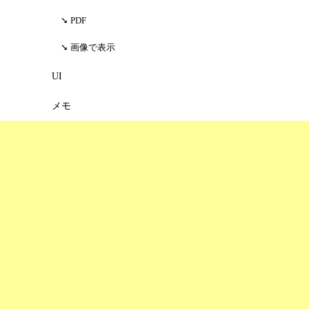
PDF
画像で表示
UI
メモ