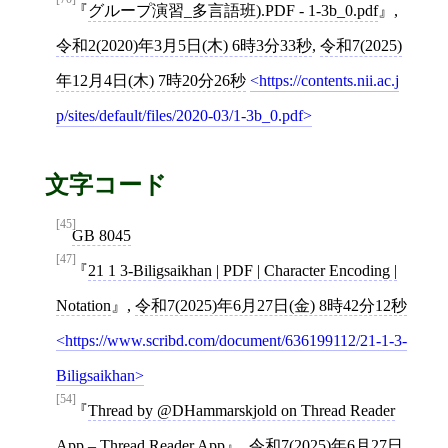
グループ演習_多言語班).PDF - 1-3b_0.pdf
,
令和2(2020)年3月5日(木) 6時3分33秒
,
令和7(2025)
年12月4日(木) 7時20分26秒
https://contents.nii.ac.j
p/sites/default/files/2020-03/1-3b_0.pdf
文字コード
[45]
GB 8045
[47]
21 1 3-Biligsaikhan | PDF | Character Encoding |
Notation
,
令和7(2025)年6月27日(金) 8時42分12秒
https://www.scribd.com/document/636199112/21-1-3-
Biligsaikhan
[54]
Thread by @DHammarskjold on Thread Reader
App – Thread Reader App
,
令和7(2025)年6月27日