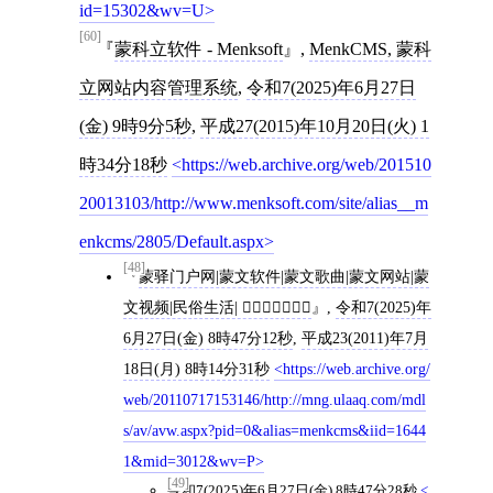
id=15302&wv=U
[60]
蒙科立软件 - Menksoft
,
MenkCMS, 蒙科
立网站内容管理系统
,
令和7(2025)年6月27日
(金) 9時9分5秒
,
平成27(2015)年10月20日(火) 1
時34分18秒
https://web.archive.org/web/201510
20013103/http://www.menksoft.com/site/alias__m
enkcms/2805/Default.aspx
[48]
蒙驿门户网|蒙文软件|蒙文歌曲|蒙文网站|蒙
文视频|民俗生活| 
,
令和7(2025)年
6月27日(金) 8時47分12秒
,
平成23(2011)年7月
18日(月) 8時14分31秒
https://web.archive.org/
web/20110717153146/http://mng.ulaaq.com/mdl
s/av/avw.aspx?pid=0&alias=menkcms&iid=1644
1&mid=3012&wv=P
[49]
令和7(2025)年6月27日(金) 8時47分28秒