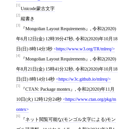
[1]
Unicode蒙古文字
[2]
縦書き
[3]
Mongolian Layout Requirements
,
令和2(2020)
年6月12日(金) 12時39分47秒
,
令和2(2020)年10月18
日(日) 8時14分3秒
https://www.w3.org/TR/mlreq/
[4]
Mongolian Layout Requirements
,
令和2(2020)
年8月21日(金) 15時41分32秒
,
令和2(2020)年10月18
日(日) 8時14分14秒
https://w3c.github.io/mlreq/
[5]
CTAN: Package montex
,
令和2(2020)年11月
10日(火) 12時12分24秒
https://www.ctan.org/pkg/m
ontex
[6]
ネット閲覧可能な(モンゴル文字による)モン