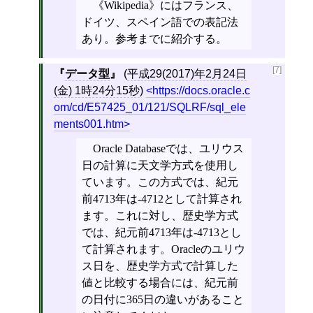
《Wikipedia》にはフランス、
ドイツ、スペイン語での表記法
あり。参考までに紹介する。
[7]
データ型
(
平成29(2017)年2月24日
(金) 1時24分15秒
)
https://docs.oracle.c
om/cd/E57425_01/121/SQLRF/sql_ele
ments001.htm
Oracle Databaseでは、ユリウス
日の計算に天文学方式を使用し
ています。この方式では、紀元
前4713年は-4712として計算され
ます。これに対し、歴史学方式
では、紀元前4713年は-4713とし
て計算されます。Oracleのユリウ
ス日を、歴史学方式で計算した
値と比較する場合には、紀元前
の日付に365日の違いがあること