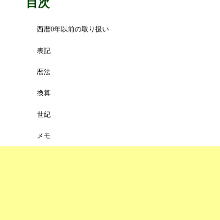
目次
西暦0年以前の取り扱い
表記
暦法
換算
世紀
メモ