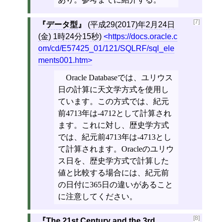
[7]
データ型
(
平成29(2017)年2月24日
(金) 1時24分15秒
)
https://docs.oracle.c
om/cd/E57425_01/121/SQLRF/sql_ele
ments001.htm
Oracle Databaseでは、ユリウス
日の計算に天文学方式を使用し
ています。この方式では、紀元
前4713年は-4712として計算され
ます。これに対し、歴史学方式
では、紀元前4713年は-4713とし
て計算されます。Oracleのユリウ
ス日を、歴史学方式で計算した
値と比較する場合には、紀元前
の日付に365日の違いがあること
に注意してください。
[8]
The 21st Century and the 3rd