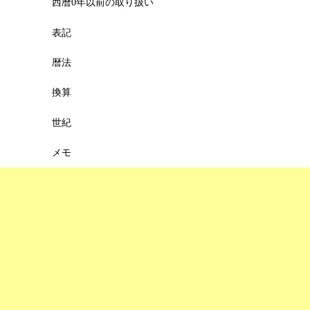
西暦0年以前の取り扱い
表記
暦法
換算
世紀
メモ