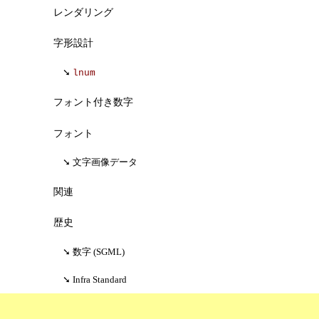
レンダリング
字形設計
lnum
フォント付き数字
フォント
文字画像データ
関連
歴史
数字 (SGML)
Infra Standard