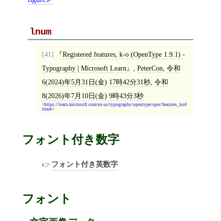
lnum
[41]
Registered features, k-o (OpenType 1.9.1) -
Typography | Microsoft Learn
,
PeterCon
,
令和
6(2024)年5月31日(金) 17時42分31秒
,
令和
8(2026)年7月10日(金) 9時43分3秒
https://learn.microsoft.com/en-us/typography/opentype/spec/features_ko#
lnum
フォント付き数字
フォント付き英数字
フォント