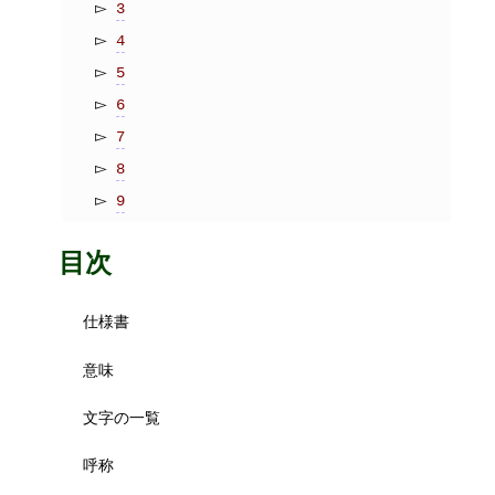
3
4
5
6
7
8
9
目次
仕様書
意味
文字の一覧
呼称