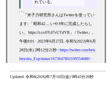
れている。
[35]
米子力研究所さんはTwitterを使ってい
ます: 「昭和42… いや3年に完成したらし
い。 https://t.co/0Yd7vUTdYB」 / Twitter
,
午後8:01 · 2023年6月27日
,
令和5(2023)年6月
28日(水) 2時12分21秒
https://twitter.com/beis
hiryoku_Exp/status/1673647802109554688
Updated:
令和8(2026)年7月10日(金) 9時43分26秒