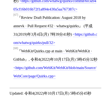
秒
)
https://github.com/whatwg/quirks/commit/603a94
05cf16b016b72f1a894e430a5aa767387c
[67]
Review Draft Publication: August 2018 by
annevk · Pull Request #32 · whatwg/quirks
(
平成
31(2019)年3月4日(月) 7時39分41秒
)
https://github.c
om/whatwg/quirks/pull/32
[68]
WebKit/Quirks.cpp at main · WebKit/WebKit ·
GitHub
,
令和4(2022)年10月17日(月) 5時45分32秒
https://github.com/WebKit/WebKit/blob/main/Source/
WebCore/page/Quirks.cpp
Updated:
令和4(2022)年10月17日(月) 5時45分45秒