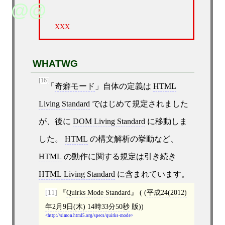
XXX
WHATWG
[16]
「
奇癖モード
」自体の定義は
HTML
Living Standard
ではじめて規定されました
が、後に
DOM Living Standard
に移動しま
した。
HTML
の構文解析の挙動など、
HTML
の動作に関する規定は引き続き
HTML Living Standard
に含まれています。
[11]
Quirks Mode Standard
( (
平成24(2012)
年2月9日(木) 14時33分50秒
版))
http://simon.html5.org/specs/quirks-mode