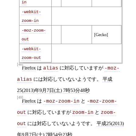
in
-webkit-
zoom-in
-moz-zoom-
[Gecko]
out
-webkit-
zoom-out
[48]
Firefox
は
に対応していますが
alias
-moz-
には対応していないようです。
平成
alias
25(2013)年9月7日(土) 7時53分48秒
[49]
Firefox
は
と
-moz-zoom-in
-moz-zoom-
に対応していますが
と
out
zoom-in
zoom-
には対応していないようです。
平成25(2013)
out
年9月7日(土) 7時54分23秒