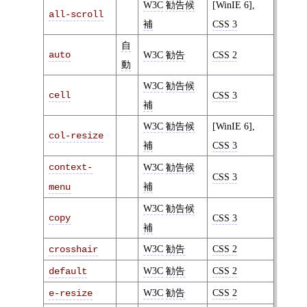
W3C
勧告候
[WinIE 6],
all-scroll
補
CSS 3
自
auto
W3C
勧告
CSS 2
動
W3C
勧告候
cell
CSS 3
補
W3C
勧告候
[WinIE 6],
col-resize
補
CSS 3
context-
W3C
勧告候
CSS 3
補
menu
W3C
勧告候
copy
CSS 3
補
W3C
勧告
CSS 2
crosshair
W3C
勧告
CSS 2
default
W3C
勧告
CSS 2
e-resize