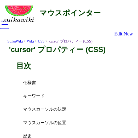
マウスポインター
三
Edit
New
SuikaWiki
>
Wiki
>
CSS
>
'cursor' プロパティー (CSS)
'cursor' プロパティー (CSS)
目次
仕様書
キーワード
マウスカーソルの決定
マウスカーソルの位置
歴史