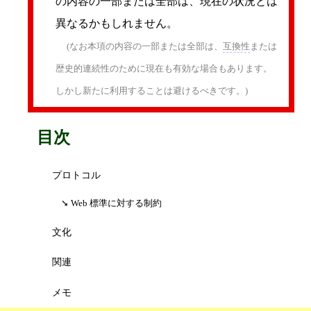
の内容の一部または全部は、現在の状況とは
異なるかもしれません。
(なお本項の内容の一部または全部は、
互換性
または
歴史的連続性のために現在も有効な場合もあります。
しかし新たに利用することは避けるべきです。)
目次
プロトコル
Web 標準に対する制約
文化
関連
メモ