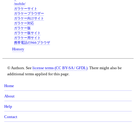
/mobile/
ガラケーサイト
ガラケーブラウザー
ガラケー向けサイト
ガラケー対応
ガラケー版
ガラケー版サイト
ガラケー用サイト
携帯電話のWebブラウザ
History
© Authors. See
license terms (CC BY-SA / GFDL)
. There might also be
additional terms applied for this page.
Home
About
Help
Contact