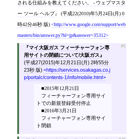
される仕組みを教えてください。 - ウェブマスタ
ー ツール ヘルプ
(
平成22(2010)年5月24日(月) 0
時42分46秒
版)
http://www.google.com/support/web
masters/bin/answer.py?hl=jp&answer=35312
[6]
マイ大阪ガス フィーチャーフォン専
用サイトの閉鎖について/大阪ガス
(
平成27(2015)年12月21日(月) 2時55分
23秒
版)
https://services.osakagas.co.j
p/portalc/contents-1/info/mobile.html
■2015年12月21日
フィーチャーフォン専用サイ
トでの新規登録受付停止
■2016年3月21日
フィーチャーフォン専用サイ
ト閉鎖