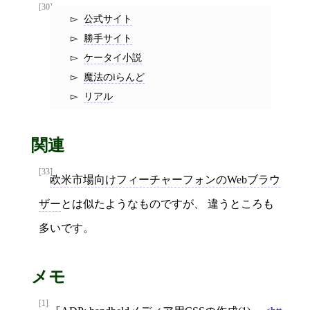
[30]
公式サイト
勝手サイト
ケータイ小説
魔法のiらんど
リアル
関連
[33]
欧米市場向けフィーチャーフォンのWebブラウ
ザー
とは似たようなものですが、 違うところも
多いです。
メモ
[1]