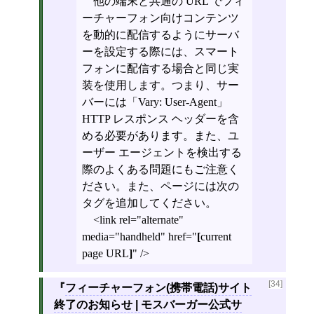
他の端末と共通の URL でフィ
ーチャーフォン向けコンテンツ
を動的に配信するようにサーバ
ーを設定する際には、スマート
フォンに配信する場合と同じ実
装を使用します。つまり、サー
バーには「Vary: User-Agent」
HTTP レスポンス ヘッダーを含
める必要があります。また、ユ
ーザー エージェントを検出する
際のよくある問題にもご注意く
ださい。また、ページには次の
タグを追加してください。
<link rel="alternate"
media="handheld" href="
[
current
page URL
]
" />
[34]
フィーチャーフォン(携帯電話)サイト
終了のお知らせ | モスバーガー公式サ