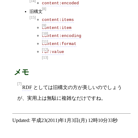
[14]
content:encoded
[8]
旧構文
[15]
content:items
[9]
content:item
[10]
content:encoding
[11]
content:format
[12]
rdf:value
[13]
メモ
[7]
RDF
としては旧構文の方が美しいのでしょう
が、実用上は無駄に複雑なだけですね。
Updated:
平成23(2011)年1月3日(月) 12時10分33秒