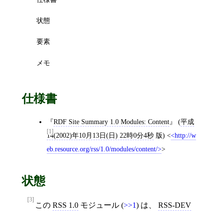
状態
要素
メモ
仕様書
RDF Site Summary 1.0 Modules: Content
(
平成
[1]
14(2002)年10月13日(日) 22時0分4秒
版)
<
http://w
eb.resource.org/rss/1.0/modules/content/
>
状態
[3]
この
RSS 1.0
モジュール (
>>1
) は、
RSS-DEV