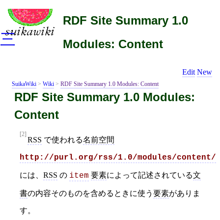
RDF Site Summary 1.0
三
Modules: Content
Edit
New
SuikaWiki
>
Wiki
>
RDF Site Summary 1.0 Modules: Content
RDF Site Summary 1.0 Modules:
Content
[2]
RSS
で使われる
名前空間
http://purl.org/rss/1.0/modules/content/
には、
RSS
の
要素
によって記述されている
文
item
書
の内容そのものを含めるときに使う
要素
がありま
す。