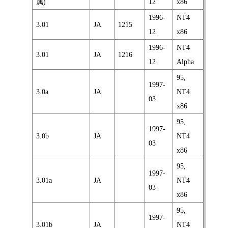
属)
12
x86
1996-
NT4
3.01
JA
1215
12
x86
1996-
NT4
3.01
JA
1216
12
Alpha
95,
1997-
3.0a
JA
NT4
03
x86
95,
1997-
3.0b
JA
NT4
03
x86
95,
1997-
3.01a
JA
NT4
03
x86
95,
1997-
3.01b
JA
NT4