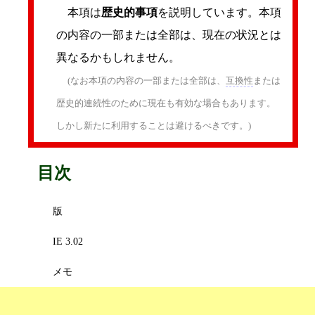
本項は
歴史的事項
を説明しています。本項
の内容の一部または全部は、現在の状況とは
異なるかもしれません。
(なお本項の内容の一部または全部は、
互換性
または
歴史的連続性のために現在も有効な場合もあります。
しかし新たに利用することは避けるべきです。)
目次
版
IE 3.02
メモ