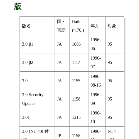
版
国・
Build
版名
年月
対象
言語
(4.70.)
1996-
3.0 β1
JA
1086
95
06
1996-
3.0 β2
JA
1117
95
07
1996-
3.0
JA
1155
95
08-16
3.0 Security
1996-
JA
1158
95
Update
09
1996-
3.01
JA
1215
95
10
3.0 (NT 4.0 付
1996-
NT4
JP
1158