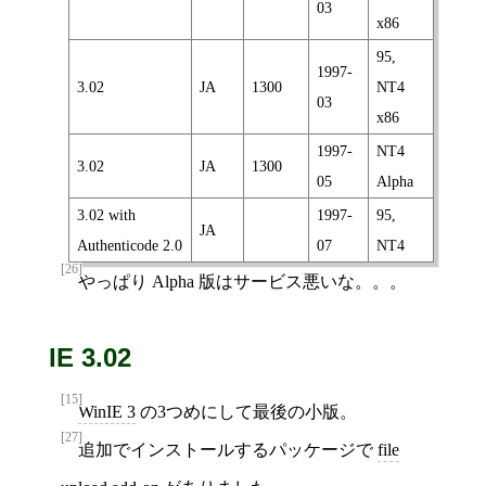
03
x86
95,
1997-
3.02
JA
1300
NT4
03
x86
1997-
NT4
3.02
JA
1300
05
Alpha
3.02 with
1997-
95,
JA
Authenticode 2.0
07
NT4
[26]
やっぱり Alpha 版はサービス悪いな。。。
IE 3.02
[15]
WinIE 3
の3つめにして最後の小版。
[27]
追加でインストールするパッケージで
file