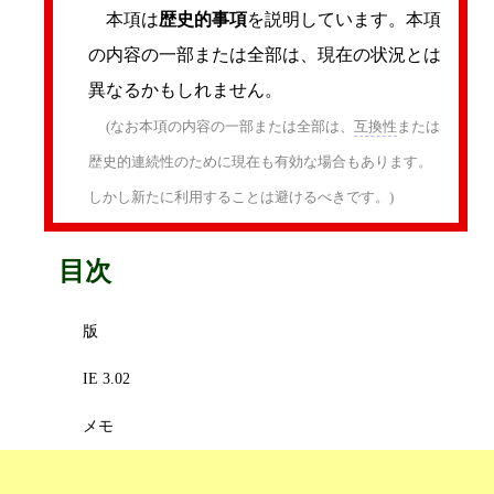
本項は
歴史的事項
を説明しています。本項
の内容の一部または全部は、現在の状況とは
異なるかもしれません。
(なお本項の内容の一部または全部は、
互換性
または
歴史的連続性のために現在も有効な場合もあります。
しかし新たに利用することは避けるべきです。)
目次
版
IE 3.02
メモ