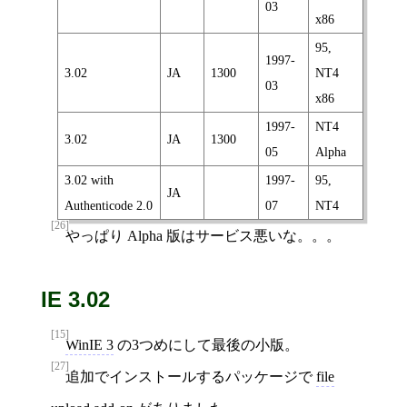
03
x86
95,
1997-
3.02
JA
1300
NT4
03
x86
1997-
NT4
3.02
JA
1300
05
Alpha
3.02 with
1997-
95,
JA
Authenticode 2.0
07
NT4
[26]
やっぱり Alpha 版はサービス悪いな。。。
IE 3.02
[15]
WinIE 3
の3つめにして最後の小版。
[27]
追加でインストールするパッケージで
file