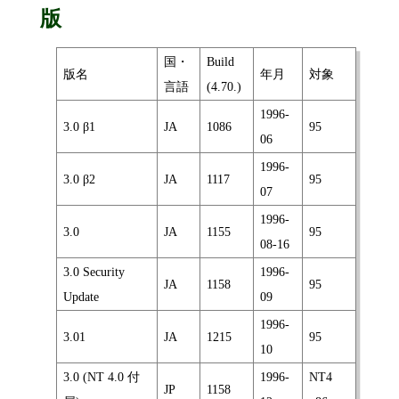
版
国・
Build
版名
年月
対象
言語
(4.70.)
1996-
3.0 β1
JA
1086
95
06
1996-
3.0 β2
JA
1117
95
07
1996-
3.0
JA
1155
95
08-16
3.0 Security
1996-
JA
1158
95
Update
09
1996-
3.01
JA
1215
95
10
3.0 (NT 4.0 付
1996-
NT4
JP
1158