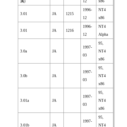
属)
12
x86
1996-
NT4
3.01
JA
1215
12
x86
1996-
NT4
3.01
JA
1216
12
Alpha
95,
1997-
3.0a
JA
NT4
03
x86
95,
1997-
3.0b
JA
NT4
03
x86
95,
1997-
3.01a
JA
NT4
03
x86
95,
1997-
3.01b
JA
NT4