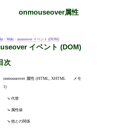
onmouseover属性
ki
>
Wiki
>
mouseover イベント (DOM)
useover イベント (DOM)
目次
onmouseover 属性 (HTML, XHTML
メモ
1)
代替
属性値
他との関係