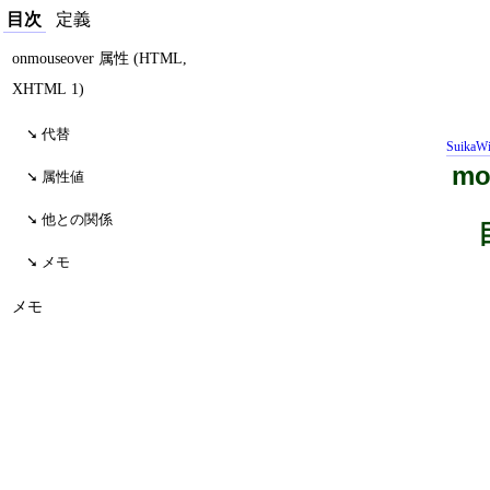
目次
定義
onmouseover 属性 (HTML,
XHTML 1)
代替
SuikaWi
mo
属性値
他との関係
メモ
メモ